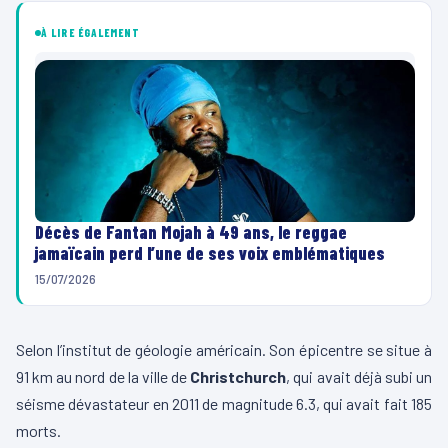
À LIRE ÉGALEMENT
Décès de Fantan Mojah à 49 ans, le reggae
jamaïcain perd l’une de ses voix emblématiques
15/07/2026
Selon l’institut de géologie américain. Son épicentre se situe à
91 km au nord de la ville de
Christchurch
, qui avait déjà subi un
séisme dévastateur en 2011 de magnitude 6.3, qui avait fait 185
morts.