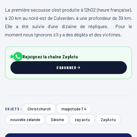
La première secousse s’est produite à 12h02 (heure française),
à 20 km au nord-est de Culverden, à une profondeur de 39 km.
Elle a été suivie d’une dizaine de répliques. Pour le
moment nous ignorons s’il y a des dégâts et des victimes.
Rejoignez la chaîne ZayActu
S'ABONNER
Christchurch
magnitude 7.4
SUJETS :
nouvelle zélande
Séisme
zay actu
ZayActu