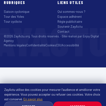
RUBRIQUES
LIENS UTILES
Saison cyclonique
Qui sommes-nous ?
Tour des Yoles
Espace adhérent
AYACT
Tour cycliste
Régie publicitaire
Soutenir ZayActu
Contact
©2026 ZayActu.org. Tous droits réservés. · Site réalisé par
Enjoy Digital
Agency
Mentions légales
Confidentialité
Cookies
CGU
Accessibilité
ZayActu utilise des cookies pour mesurer l’audience et améliorer votre
expérience. Vous pouvez accepter ou refuser ces cookies. Votre choix
est conservé.
En savoir plus