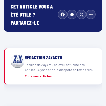
CET ARTICLE VOUS A
ÉTÉ UTILE ?
PARTAGEZ-LE
RÉDACTION ZAYACTU
L'équipe de ZayActu couvre l'actualité des
Antilles-Guyane et de la diaspora en temps réel.
Tous ses articles →