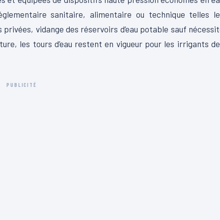
églementaire sanitaire, alimentaire ou technique telles l
 privées, vidange des réservoirs d’eau potable sauf nécessi
lture, les tours d’eau restent en vigueur pour les irrigants d
PUBLICITÉ