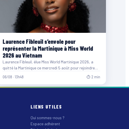
Laurence Fibleuil s’envole pour
représenter la Martinique à Miss World
2026 au Vietnam
Laurence Fibleuil, élue Miss World Martinique 2026, a
quitté la Martinique ce mercredi 5 août pour rejoindre
le…
06/08 · 13h48
⏱ 2 min
LIENS UTILES
Qui sommes-nous ?
Espace adhérent