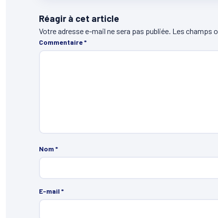
Réagir à cet article
Votre adresse e-mail ne sera pas publiée.
Les champs ob
Commentaire
*
Nom
*
E-mail
*