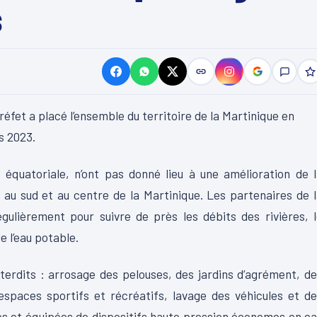
s
réfet a placé l’ensemble du territoire de la Martinique en
s 2023.
e équatoriale, n’ont pas donné lieu à une amélioration de 
, au sud et au centre de la Martinique. Les partenaires de 
égulièrement pour suivre de près les débits des rivières, 
e l’eau potable.
terdits : arrosage des pelouses, des jardins d’agrément, d
espaces sportifs et récréatifs, lavage des véhicules et d
es et équipées de dispositifs haute pression économes en e