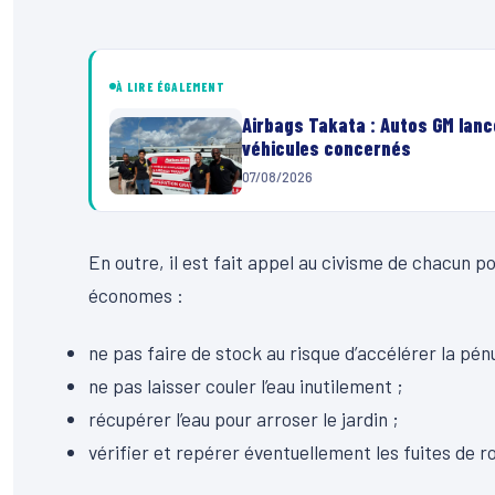
À LIRE ÉGALEMENT
Airbags Takata : Autos GM lanc
véhicules concernés
07/08/2026
En outre, il est fait appel au civisme de chacun p
économes :
ne pas faire de stock au risque d’accélérer la pénu
ne pas laisser couler l’eau inutilement ;
récupérer l’eau pour arroser le jardin ;
vérifier et repérer éventuellement les fuites de r