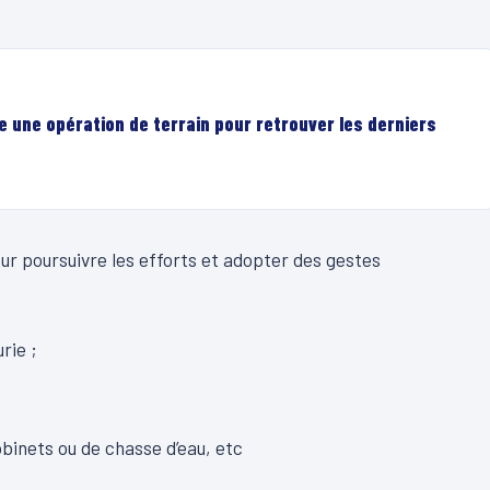
e une opération de terrain pour retrouver les derniers
our poursuivre les efforts et adopter des gestes
rie ;
obinets ou de chasse d’eau, etc