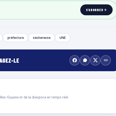
S'ABONNER
préfecture
sécheresse
UNE
TAGEZ-LE
illes-Guyane et de la diaspora en temps réel.