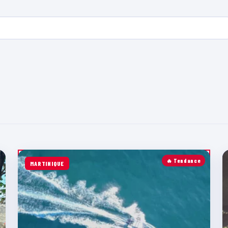
🔥 Tendance
MARTINIQUE