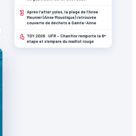
3
Après l’after yoles, la plage de l’Anse
Meunier (Anse Moustique) retrouvée
couverte de déchets à Sainte-Anne
4
TDY 2026 : UFR – Chanflor remporte la 6ᵉ
étape et s’empare du maillot rouge