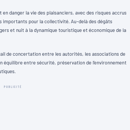
 en danger la vie des plaisanciers, avec des risques accrus
s importants pour la collectivité. Au-delà des dégâts
ers et nuit à la dynamique touristique et économique de la
il de concertation entre les autorités, les associations de
 un équilibre entre sécurité, préservation de l’environnement
utiques.
PUBLICITÉ