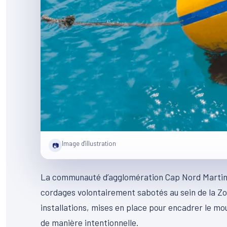
Image d'illustration
📷
La communauté d’agglomération Cap Nord Martiniq
cordages volontairement sabotés au sein de la Zo
installations, mises en place pour encadrer le mou
de manière intentionnelle.