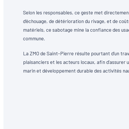
Selon les responsables, ce geste met directement
d’échouage, de détérioration du rivage, et de coût
matériels, ce sabotage mine la confiance des usag
commune.
La ZMO de Saint-Pierre résulte pourtant d’un trava
plaisanciers et les acteurs locaux, afin d’assurer
marin et développement durable des activités na