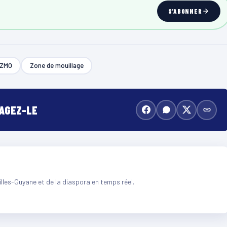
S'ABONNER
ZMO
Zone de mouillage
TAGEZ-LE
illes-Guyane et de la diaspora en temps réel.