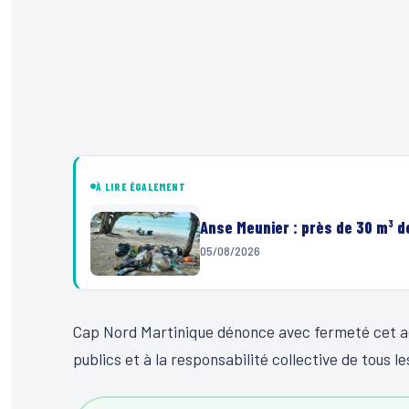
À LIRE ÉGALEMENT
Anse Meunier : près de 30 m³ 
05/08/2026
Cap Nord Martinique dénonce avec fermeté cet a
publics et à la responsabilité collective de tous l