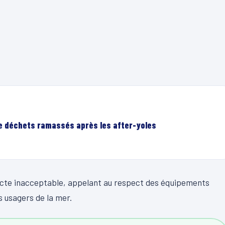
de déchets ramassés après les after-yoles
cte inacceptable, appelant au respect des équipements
es usagers de la mer.