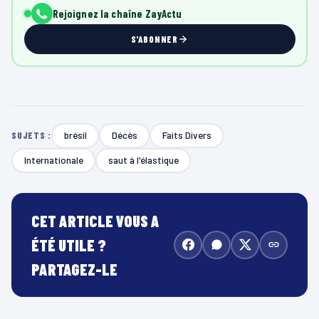
Rejoignez la chaîne ZayActu
S'ABONNER
brésil
Décès
Faits Divers
SUJETS :
Internationale
saut à l'élastique
CET ARTICLE VOUS A
ÉTÉ UTILE ?
PARTAGEZ-LE