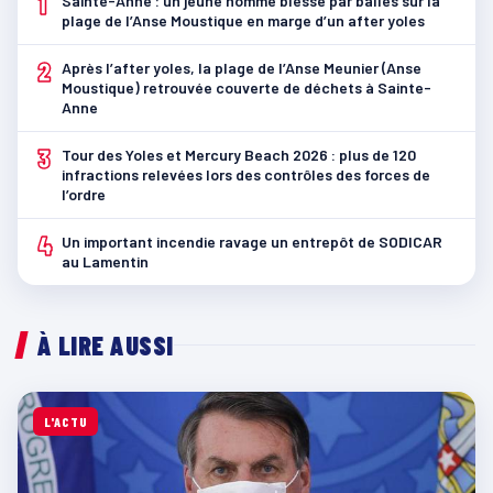
1
Sainte-Anne : un jeune homme blessé par balles sur la
plage de l’Anse Moustique en marge d’un after yoles
2
Après l’after yoles, la plage de l’Anse Meunier (Anse
Moustique) retrouvée couverte de déchets à Sainte-
Anne
3
Tour des Yoles et Mercury Beach 2026 : plus de 120
infractions relevées lors des contrôles des forces de
l’ordre
4
Un important incendie ravage un entrepôt de SODICAR
au Lamentin
À LIRE AUSSI
L'ACTU