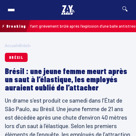
🔍
ais : un enfant grièvement brûlé après l’explosion d’une balle antistress ac
⚡ Breaking
Accueil
›
Brésil
›
BRÉSIL
Brésil : une jeune femme meurt après
un saut à l’élastique, les employés
auraient oublié de l’attacher
Un drame s’est produit ce samedi dans l’État de
São Paulo, au Brésil. Une jeune femme de 21 ans
est décédée après une chute d’environ 40 mètres
lors d’un saut à l’élastique. Selon les premiers
éléments de l’enquête, les employés de l’attraction