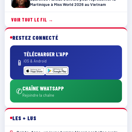
Martinique à Miss World 2026 au Vietnam
VOIR TOUT LE FIL →
RESTEZ CONNECTÉ
TÉLÉCHARGER L'APP
📱
iOS & Android
CHAÎNE WHATSAPP
✆
Rejoindre la chaîne
LES + LUS