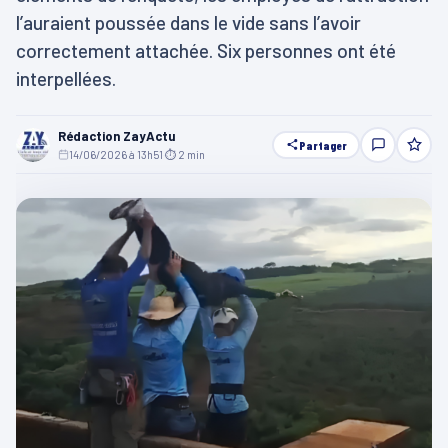
l’auraient poussée dans le vide sans l’avoir
correctement attachée. Six personnes ont été
interpellées.
Rédaction ZayActu
Partager
14/06/2026 à 13h51
·
⏱ 2 min