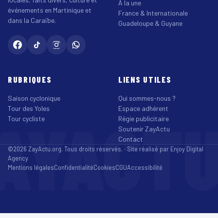
À la une
événements en Martinique et
France & Internationale
dans la Caraïbe.
Guadeloupe & Guyane
RUBRIQUES
LIENS UTILES
Saison cyclonique
Qui sommes-nous ?
Tour des Yoles
Espace adhérent
AYACT
Tour cycliste
Régie publicitaire
Soutenir ZayActu
Contact
©2026 ZayActu.org. Tous droits réservés. · Site réalisé par
Enjoy Digital
Agency
Mentions légales
Confidentialité
Cookies
CGU
Accessibilité