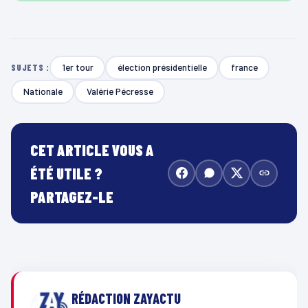
1er tour
élection présidentielle
france
SUJETS :
Nationale
Valérie Pécresse
CET ARTICLE VOUS A
ÉTÉ UTILE ?
PARTAGEZ-LE
RÉDACTION ZAYACTU