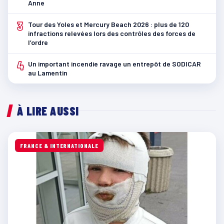
Anne
3
Tour des Yoles et Mercury Beach 2026 : plus de 120
infractions relevées lors des contrôles des forces de
l’ordre
4
Un important incendie ravage un entrepôt de SODICAR
au Lamentin
À LIRE AUSSI
FRANCE & INTERNATIONALE