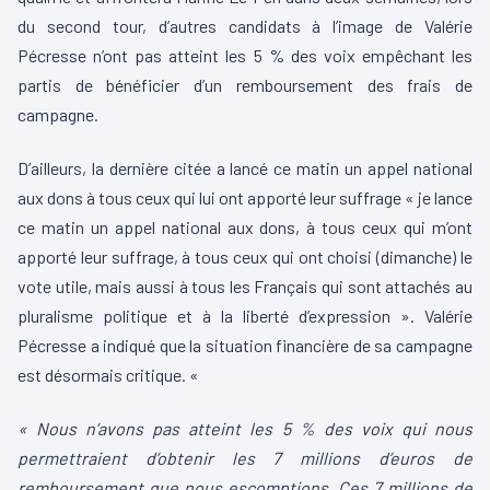
du second tour, d’autres candidats à l’image de Valérie
Pécresse n’ont pas atteint les 5 % des voix empêchant les
partis de bénéficier d’un remboursement des frais de
campagne.
D’ailleurs, la dernière citée a lancé ce matin un appel national
aux dons à tous ceux qui lui ont apporté leur suffrage « je lance
ce matin un appel national aux dons, à tous ceux qui m’ont
apporté leur suffrage, à tous ceux qui ont choisi (dimanche) le
vote utile, mais aussi à tous les Français qui sont attachés au
pluralisme politique et à la liberté d’expression ». Valérie
Pécresse a indiqué que la situation financière de sa campagne
est désormais critique. «
« Nous n’avons pas atteint les 5 % des voix qui nous
permettraient d’obtenir les 7 millions d’euros de
remboursement que nous escomptions. Ces 7 millions de