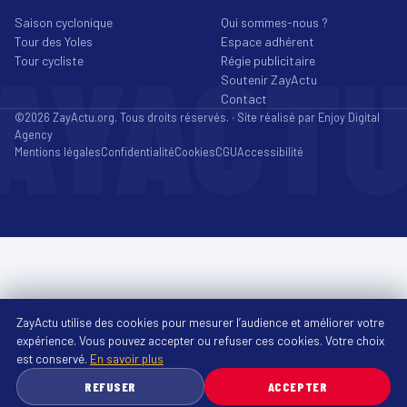
Saison cyclonique
Qui sommes-nous ?
Tour des Yoles
Espace adhérent
AYACT
Tour cycliste
Régie publicitaire
Soutenir ZayActu
Contact
©2026 ZayActu.org. Tous droits réservés. · Site réalisé par
Enjoy Digital
Agency
Mentions légales
Confidentialité
Cookies
CGU
Accessibilité
ZayActu utilise des cookies pour mesurer l’audience et améliorer votre
expérience. Vous pouvez accepter ou refuser ces cookies. Votre choix
est conservé.
En savoir plus
REFUSER
ACCEPTER