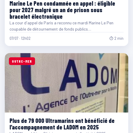
Marine Le Pen condamnée en appel : éligible
pour 2027 malgré un an de prison sous
bracelet électronique
La cour d'appel de Paris a reconnu ce mardi Marine Le Pen
coupable de détournement de fonds publics…
07/07 · 12h02
⏱ 2 min
OUTRE-MER
Plus de 79 000 Ultramarins ont bénéficié de
l’accompagnement de LADOM en 2025