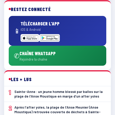
RESTEZ CONNECTÉ
TÉLÉCHARGER L'APP
📱
iOS & Android
CHAÎNE WHATSAPP
✆
Rejoindre la chaîne
LES + LUS
1
Sainte-Anne : un jeune homme blessé par balles sur la
plage de l’Anse Moustique en marge d’un after yoles
2
Après l’after yoles, la plage de l’Anse Meunier (Anse
Moustique) retrouvée couverte de déchets à Sainte-