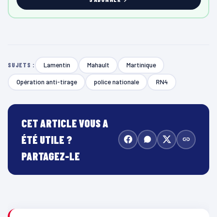
Lamentin
Mahault
Martinique
SUJETS :
Opération anti-tirage
police nationale
RN4
CET ARTICLE VOUS A
ÉTÉ UTILE ?
PARTAGEZ-LE