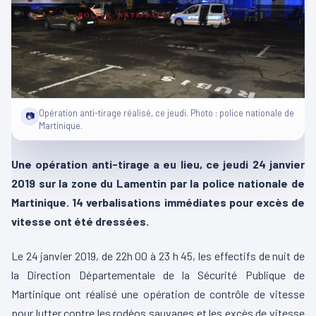
Opération anti-tirage réalisé, ce jeudi. Photo : police nationale de
📷
Martinique.
Une opération anti-tirage a eu lieu, ce jeudi 24 janvier
2019 sur la zone du Lamentin par la police nationale de
Martinique. 14 verbalisations immédiates pour excès de
vitesse ont été dressées.
Le 24 janvier 2019, de 22h 00 à 23 h 45, les effectifs de nuit de
la Direction Départementale de la Sécurité Publique de
Martinique ont réalisé une opération de contrôle de vitesse
pour lutter contre les rodéos sauvages et les excès de vitesse