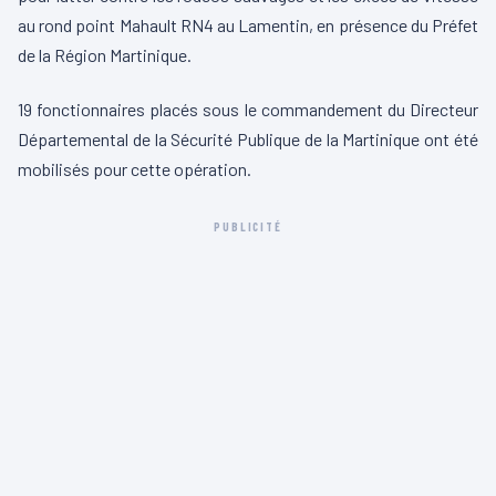
au rond point Mahault RN4 au Lamentin, en présence du Préfet
de la Région Martinique.
19 fonctionnaires placés sous le commandement du Directeur
Départemental de la Sécuri
té Publique de la Martinique ont été
mobilisés pour cette opération.
PUBLICITÉ