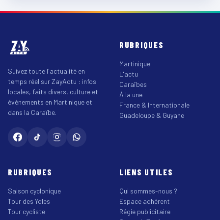
RUBRIQUES
Martinique
Suivez toute l'actualité en
L'actu
temps réel sur ZayActu : infos
Caraïbes
locales, faits divers, culture et
À la une
événements en Martinique et
France & Internationale
dans la Caraïbe.
Guadeloupe & Guyane
RUBRIQUES
LIENS UTILES
Saison cyclonique
Qui sommes-nous ?
Tour des Yoles
Espace adhérent
Tour cycliste
Régie publicitaire