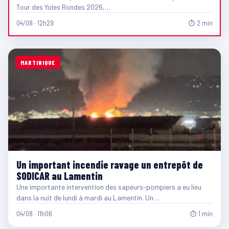
Tour des Yoles Rondes 2026,…
04/08 · 12h29
⏱ 2 min
MARTINIQUE
Un important incendie ravage un entrepôt de
SODICAR au Lamentin
Une importante intervention des sapeurs-pompiers a eu lieu
dans la nuit de lundi à mardi au Lamentin. Un…
04/08 · 11h06
⏱ 1 min