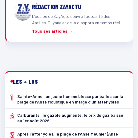
RÉDACTION ZAYACTU
L'équipe de ZayActu couvre l'actualité des
Antilles-Guyane et de la diaspora en temps réel.
Tous ses articles →
LES + LUS
1
Sainte-Anne : un jeune homme blessé par balles sur la
plage de l’Anse Moustique en marge d’un after yoles
2
Carburants : le gazole augmente, le prix du gaz baisse
au 1er août 2026
3
Après l’after yoles, la plage de l’Anse Meunier (Anse