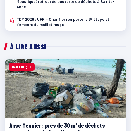
Moustique) retrouvée couverte de déchets à Sainte-
Anne
4
TDY 2026 : UFR – Chanflor remporte la 6ᵉ étape et
s’empare du maillot rouge
À LIRE AUSSI
MARTINIQUE
Anse Meunier : près de 30 m³ de déchets