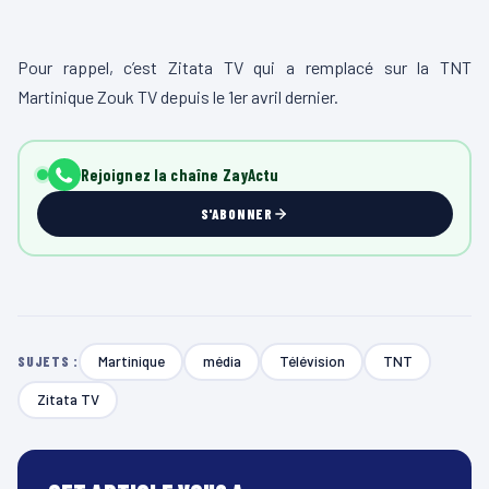
Pour rappel, c’est Zitata TV qui a remplacé sur la TNT
Martinique Zouk TV depuis le 1er avril dernier.
Rejoignez la chaîne ZayActu
S'ABONNER
Martinique
média
Télévision
TNT
SUJETS :
Zitata TV