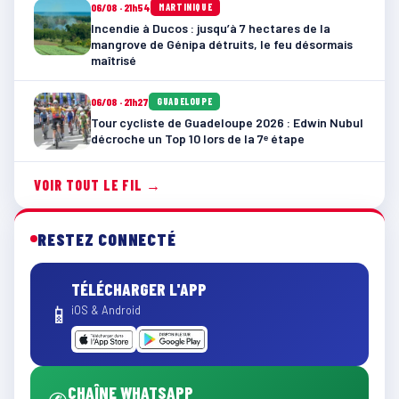
06/08 · 21h54
MARTINIQUE
Incendie à Ducos : jusqu’à 7 hectares de la
mangrove de Génipa détruits, le feu désormais
maîtrisé
06/08 · 21h27
GUADELOUPE
Tour cycliste de Guadeloupe 2026 : Edwin Nubul
décroche un Top 10 lors de la 7ᵉ étape
VOIR TOUT LE FIL →
RESTEZ CONNECTÉ
TÉLÉCHARGER L'APP
📱
iOS & Android
CHAÎNE WHATSAPP