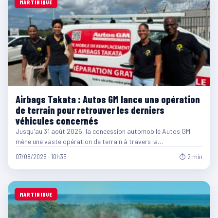
MARTINIQUE
Airbags Takata : Autos GM lance une opération
de terrain pour retrouver les derniers
véhicules concernés
Jusqu'au 31 août 2026, la concession automobile Autos GM
mène une vaste opération de terrain à travers la…
07/08/2026 · 10h35
⏱ 2 min
MARTINIQUE