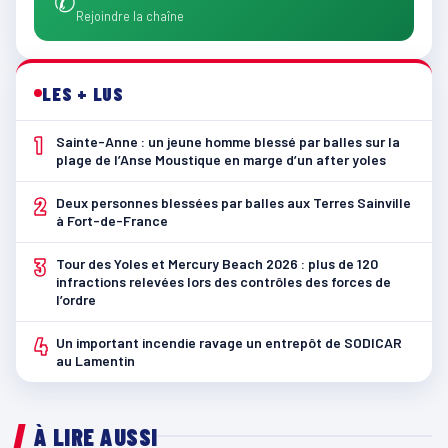
✆
Rejoindre la chaîne
LES + LUS
1
Sainte-Anne : un jeune homme blessé par balles sur la
plage de l’Anse Moustique en marge d’un after yoles
2
Deux personnes blessées par balles aux Terres Sainville
à Fort-de-France
3
Tour des Yoles et Mercury Beach 2026 : plus de 120
infractions relevées lors des contrôles des forces de
l’ordre
4
Un important incendie ravage un entrepôt de SODICAR
au Lamentin
À LIRE AUSSI