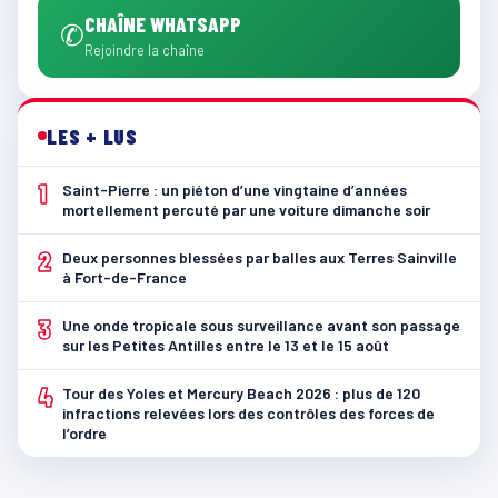
CHAÎNE WHATSAPP
✆
Rejoindre la chaîne
LES + LUS
1
Saint-Pierre : un piéton d’une vingtaine d’années
mortellement percuté par une voiture dimanche soir
2
Deux personnes blessées par balles aux Terres Sainville
à Fort-de-France
3
Une onde tropicale sous surveillance avant son passage
sur les Petites Antilles entre le 13 et le 15 août
4
Tour des Yoles et Mercury Beach 2026 : plus de 120
infractions relevées lors des contrôles des forces de
l’ordre