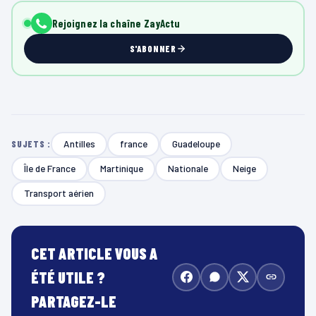
Rejoignez la chaîne ZayActu
S'ABONNER
Antilles
france
Guadeloupe
SUJETS :
Île de France
Martinique
Nationale
Neige
Transport aérien
CET ARTICLE VOUS A
ÉTÉ UTILE ?
PARTAGEZ-LE