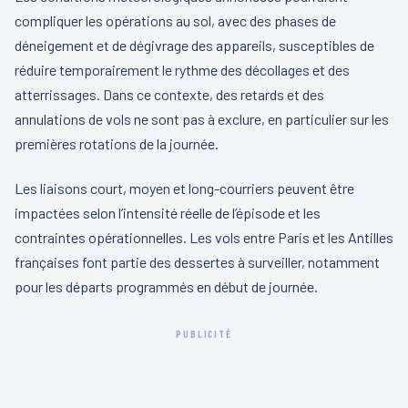
compliquer les opérations au sol, avec des phases de
déneigement et de dégivrage des appareils, susceptibles de
réduire temporairement le rythme des décollages et des
atterrissages. Dans ce contexte, des retards et des
annulations de vols ne sont pas à exclure, en particulier sur les
premières rotations de la journée.
Les liaisons court, moyen et long-courriers peuvent être
impactées selon l’intensité réelle de l’épisode et les
contraintes opérationnelles. Les vols entre Paris et les Antilles
françaises font partie des dessertes à surveiller, notamment
pour les départs programmés en début de journée.
PUBLICITÉ