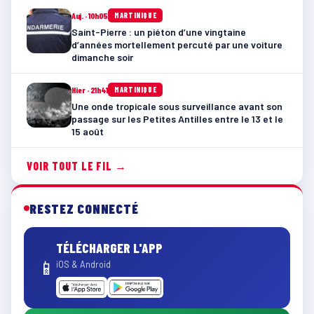
Auj. · 10h05
MARTINIQUE
Saint-Pierre : un piéton d’une vingtaine
d’années mortellement percuté par une voiture
dimanche soir
Hier · 21h41
MARTINIQUE
Une onde tropicale sous surveillance avant son
passage sur les Petites Antilles entre le 13 et le
15 août
VOIR TOUT LE FIL →
RESTEZ CONNECTÉ
TÉLÉCHARGER L'APP
📱
iOS & Android