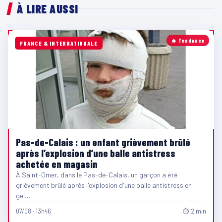
À LIRE AUSSI
🔥 Tendance
FRANCE & INTERNATIONALE
Pas-de-Calais : un enfant grièvement brûlé
après l’explosion d’une balle antistress
achetée en magasin
À Saint-Omer, dans le Pas-de-Calais, un garçon a été
grièvement brûlé après l'explosion d'une balle antistress en
gel…
07/08 · 13h46
⏱ 2 min