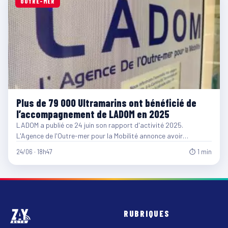
OUTRE-MER
Plus de 79 000 Ultramarins ont bénéficié de
l’accompagnement de LADOM en 2025
LADOM a publié ce 24 juin son rapport d'activité 2025.
L'Agence de l'Outre-mer pour la Mobilité annonce avoir…
24/06 · 18h47
⏱ 1 min
RUBRIQUES