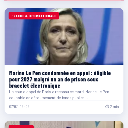
FRANCE & INTERNATIONALE
Marine Le Pen condamnée en appel : éligible
pour 2027 malgré un an de prison sous
bracelet électronique
La cour d'appel de Paris a reconnu ce mardi Marine Le Pen
coupable de détournement de fonds publics…
07/07 · 12h02
⏱ 2 min