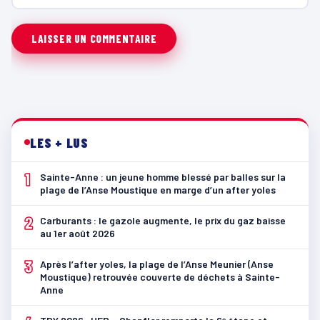
LES + LUS
1
Sainte-Anne : un jeune homme blessé par balles sur la
plage de l’Anse Moustique en marge d’un after yoles
2
Carburants : le gazole augmente, le prix du gaz baisse
au 1er août 2026
3
Après l’after yoles, la plage de l’Anse Meunier (Anse
Moustique) retrouvée couverte de déchets à Sainte-
Anne