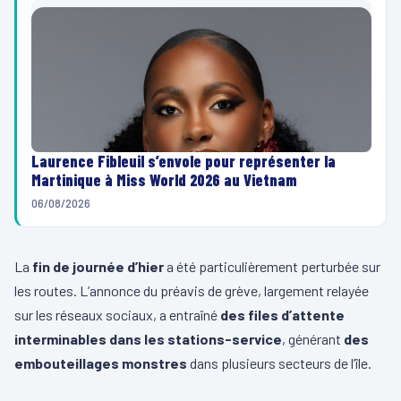
Laurence Fibleuil s’envole pour représenter la
Martinique à Miss World 2026 au Vietnam
06/08/2026
La
fin de journée d’hier
a été particulièrement perturbée sur
les routes. L’annonce du préavis de grève, largement relayée
sur les réseaux sociaux, a entraîné
des files d’attente
interminables dans les stations-service
, générant
des
embouteillages monstres
dans plusieurs secteurs de l’île.