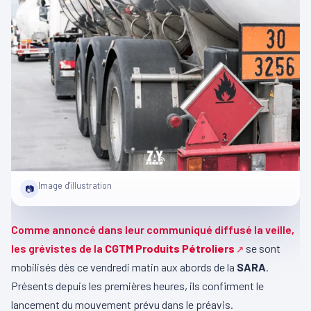
Image d'illustration
📷
Comme annoncé dans leur communiqué diffusé la veille,
les grévistes de la
CGTM Produits Pétroliers
se sont
mobilisés dès ce vendredi matin aux abords de la
SARA
.
Présents depuis les premières heures, ils confirment le
lancement du mouvement prévu dans le préavis.