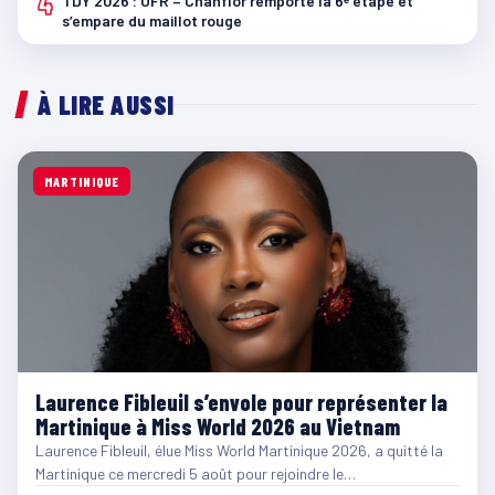
4
TDY 2026 : UFR – Chanflor remporte la 6ᵉ étape et
s’empare du maillot rouge
À LIRE AUSSI
MARTINIQUE
Laurence Fibleuil s’envole pour représenter la
Martinique à Miss World 2026 au Vietnam
Laurence Fibleuil, élue Miss World Martinique 2026, a quitté la
Martinique ce mercredi 5 août pour rejoindre le…