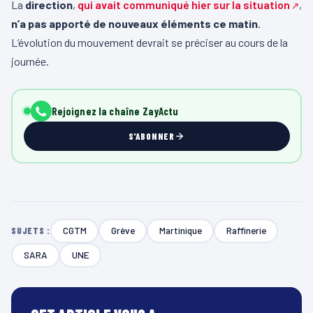
La
direction
,
qui avait communiqué hier sur la situation
,
n’a pas apporté de nouveaux éléments ce matin
.
L’évolution du mouvement devrait se préciser au cours de la
journée.
Rejoignez la chaîne ZayActu
S'ABONNER
CGTM
Grève
Martinique
Raffinerie
SUJETS :
SARA
UNE