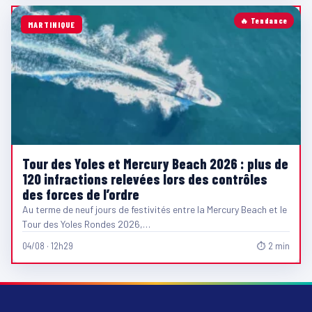
🔥 Tendance
MARTINIQUE
Tour des Yoles et Mercury Beach 2026 : plus de
120 infractions relevées lors des contrôles
des forces de l’ordre
Au terme de neuf jours de festivités entre la Mercury Beach et le
Tour des Yoles Rondes 2026,…
04/08 · 12h29
⏱ 2 min