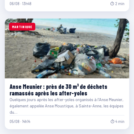
06/08 · 13h48
⏱ 2 min
MARTINIQUE
Anse Meunier : près de 30 m³ de déchets
ramassés après les after-yoles
Quelques jours après les after-yoles organisés à l'Anse Meunier,
également appelée Anse Moustique, à Sainte-Anne, les équipes
du…
05/08 · 14h14
⏱ 4 min