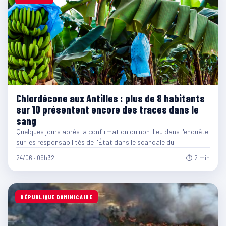
Chlordécone aux Antilles : plus de 8 habitants
sur 10 présentent encore des traces dans le
sang
Quelques jours après la confirmation du non-lieu dans l'enquête
sur les responsabilités de l'État dans le scandale du…
24/06 · 09h32
⏱ 2 min
RÉPUBLIQUE DOMINICAINE