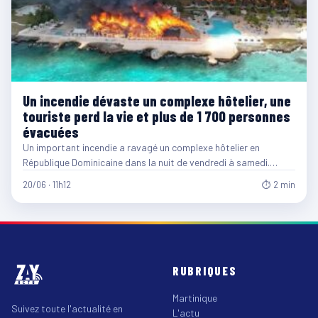
Un incendie dévaste un complexe hôtelier, une
touriste perd la vie et plus de 1 700 personnes
évacuées
Un important incendie a ravagé un complexe hôtelier en
République Dominicaine dans la nuit de vendredi à samedi.…
20/06 · 11h12
⏱ 2 min
RUBRIQUES
Martinique
Suivez toute l'actualité en
L'actu