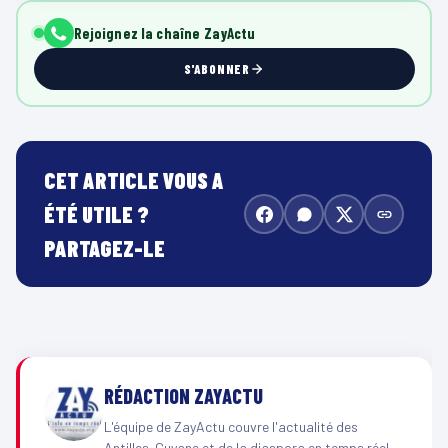
Rejoignez la chaîne ZayActu
S'ABONNER
CET ARTICLE VOUS A
ÉTÉ UTILE ?
PARTAGEZ-LE
RÉDACTION ZAYACTU
L'équipe de ZayActu couvre l'actualité des
Antilles-Guyane et de la diaspora en temps réel.