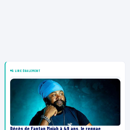
À LIRE ÉGALEMENT
Décès de Fantan Mojah à 49 ans, le reggae