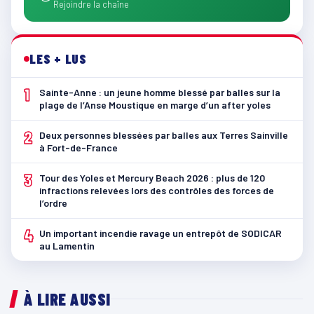
Rejoindre la chaîne
LES + LUS
1
Sainte-Anne : un jeune homme blessé par balles sur la
plage de l’Anse Moustique en marge d’un after yoles
2
Deux personnes blessées par balles aux Terres Sainville
à Fort-de-France
3
Tour des Yoles et Mercury Beach 2026 : plus de 120
infractions relevées lors des contrôles des forces de
l’ordre
4
Un important incendie ravage un entrepôt de SODICAR
au Lamentin
À LIRE AUSSI