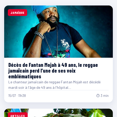
JAMAÏQUE
Décès de Fantan Mojah à 49 ans, le reggae
jamaïcain perd l’une de ses voix
emblématiques
Le chanteur jamaïcain de reggae Fantan Mojah est décédé
mardi soir à l'âge de 49 ans à l'hôpital…
15/07 · 11h38
⏱ 3 min
ANTILLES