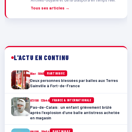
Tous ses articles →
L'ACTU EN CONTINU
Hier · 10h11
MARTINIQUE
Deux personnes blessées par balles aux Terres
Sainville à Fort-de-France
07/08 · 13h46
FRANCE & INTERNATIONALE
Pas-de-Calais : un enfant grièvement brûlé
après l’explosion d’une balle antistress achetée
en magasin
06/08 · 21h54
MARTINIQUE