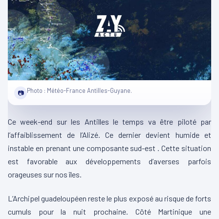
Photo : Météo-France Antilles-Guyane.
📷
Ce week-end sur les Antilles le temps va être piloté par
l’affaiblissement de l’Alizé. Ce dernier devient humide et
instable en prenant une composante sud-est . Cette situation
est favorable aux développements d’averses parfois
orageuses sur nos îles.
L’Archipel guadeloupéen reste le plus exposé au risque de forts
cumuls pour la nuit prochaine. Côté Martinique une