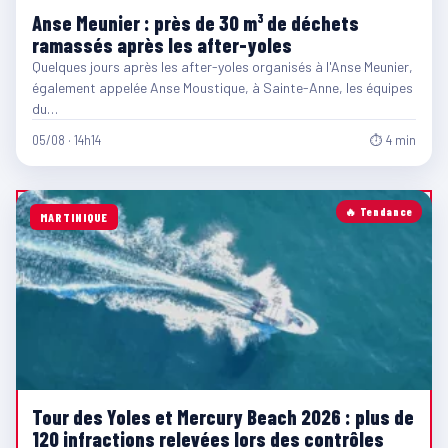
Anse Meunier : près de 30 m³ de déchets
ramassés après les after-yoles
Quelques jours après les after-yoles organisés à l'Anse Meunier,
également appelée Anse Moustique, à Sainte-Anne, les équipes
du…
05/08 · 14h14
⏱ 4 min
🔥 Tendance
MARTINIQUE
Tour des Yoles et Mercury Beach 2026 : plus de
120 infractions relevées lors des contrôles