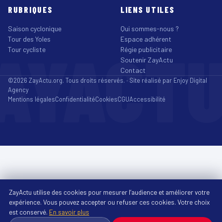
RUBRIQUES
LIENS UTILES
Saison cyclonique
Qui sommes-nous ?
Tour des Yoles
Espace adhérent
AYACT
Tour cycliste
Régie publicitaire
Soutenir ZayActu
Contact
©2026 ZayActu.org. Tous droits réservés. · Site réalisé par
Enjoy Digital
Agency
Mentions légales
Confidentialité
Cookies
CGU
Accessibilité
ZayActu utilise des cookies pour mesurer l’audience et améliorer votre
expérience. Vous pouvez accepter ou refuser ces cookies. Votre choix
est conservé.
En savoir plus