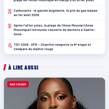
2
Carburants : le gazole augmente, le prix du gaz baisse
au 1er août 2026
3
Après l’after yoles, la plage de l’Anse Meunier (Anse
Moustique) retrouvée couverte de déchets à Sainte-
Anne
4
TDY 2026 : UFR – Chanflor remporte la 6ᵉ étape et
s’empare du maillot rouge
À LIRE AUSSI
MARTINIQUE