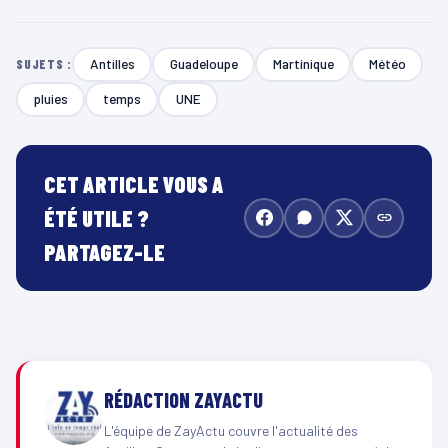
Antilles
Guadeloupe
Martinique
Météo
SUJETS :
pluies
temps
UNE
CET ARTICLE VOUS A
ÉTÉ UTILE ?
PARTAGEZ-LE
RÉDACTION ZAYACTU
L'équipe de ZayActu couvre l'actualité des