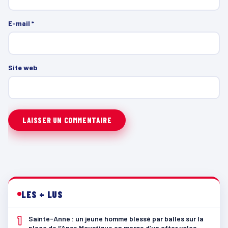
E-mail
*
Site web
LES + LUS
1
Sainte-Anne : un jeune homme blessé par balles sur la
plage de l’Anse Moustique en marge d’un after yoles