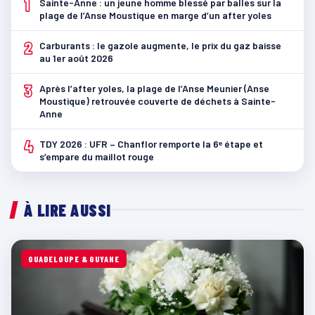
1
Sainte-Anne : un jeune homme blessé par balles sur la
plage de l’Anse Moustique en marge d’un after yoles
2
Carburants : le gazole augmente, le prix du gaz baisse
au 1er août 2026
3
Après l’after yoles, la plage de l’Anse Meunier (Anse
Moustique) retrouvée couverte de déchets à Sainte-
Anne
4
TDY 2026 : UFR – Chanflor remporte la 6ᵉ étape et
s’empare du maillot rouge
À LIRE AUSSI
GUADELOUPE & GUYANE