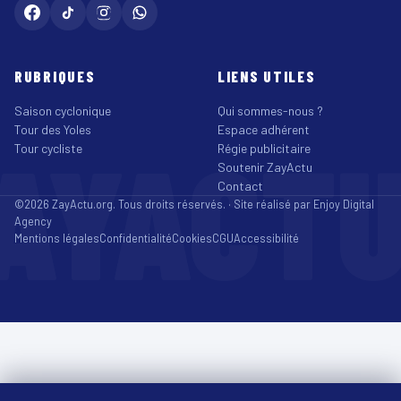
RUBRIQUES
LIENS UTILES
Saison cyclonique
Qui sommes-nous ?
Tour des Yoles
Espace adhérent
AYACT
Tour cycliste
Régie publicitaire
Soutenir ZayActu
Contact
©2026 ZayActu.org. Tous droits réservés. · Site réalisé par
Enjoy Digital
Agency
Mentions légales
Confidentialité
Cookies
CGU
Accessibilité