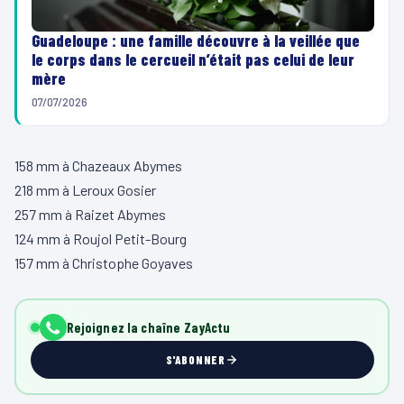
Guadeloupe : une famille découvre à la veillée que
le corps dans le cercueil n’était pas celui de leur
mère
07/07/2026
158 mm à Chazeaux Abymes
218 mm à Leroux Gosier
257 mm à Raizet Abymes
124 mm à Roujol Petit-Bourg
157 mm à Christophe Goyaves
Rejoignez la chaîne ZayActu
S'ABONNER