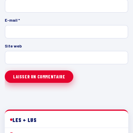
E-mail
*
Site web
LES + LUS