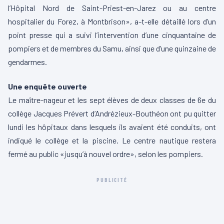
l’Hôpital Nord de Saint-Priest-en-Jarez ou au centre
hospitalier du Forez, à Montbrison», a-t-elle détaillé lors d’un
point presse qui a suivi l’intervention d’une cinquantaine de
pompiers et de membres du Samu, ainsi que d’une quinzaine de
gendarmes.
Une enquête ouverte
Le maître-nageur et les sept élèves de deux classes de 6e du
collège Jacques Prévert d’Andrézieux-Bouthéon ont pu quitter
lundi les hôpitaux dans lesquels ils avaient été conduits, ont
indiqué le collège et la piscine. Le centre nautique restera
fermé au public «jusqu’à nouvel ordre», selon les pompiers.
PUBLICITÉ