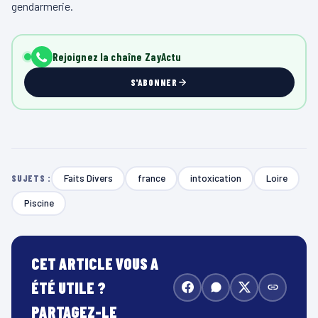
gendarmerie.
Rejoignez la chaîne ZayActu
S'ABONNER
Faits Divers
france
intoxication
Loire
SUJETS :
Piscine
CET ARTICLE VOUS A
ÉTÉ UTILE ?
PARTAGEZ-LE