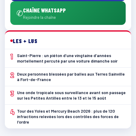
CHAÎNE WHATSAPP
✆
Rejoindre la chaîne
LES + LUS
1
Saint-Pierre : un piéton d’une vingtaine d’années
mortellement percuté par une voiture dimanche soir
2
Deux personnes blessées par balles aux Terres Sainville
à Fort-de-France
3
Une onde tropicale sous surveillance avant son passage
sur les Petites Antilles entre le 13 et le 15 août
4
Tour des Yoles et Mercury Beach 2026 : plus de 120
infractions relevées lors des contrôles des forces de
l’ordre