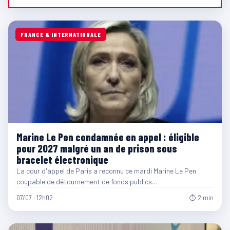
FRANCE & INTERNATIONALE
Marine Le Pen condamnée en appel : éligible
pour 2027 malgré un an de prison sous
bracelet électronique
La cour d'appel de Paris a reconnu ce mardi Marine Le Pen
coupable de détournement de fonds publics…
07/07 · 12h02
⏱ 2 min