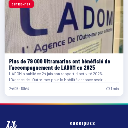
OUTRE-MER
Plus de 79 000 Ultramarins ont bénéficié de
l’accompagnement de LADOM en 2025
LADOM a publié ce 24 juin son rapport d'activité 2025.
L'Agence de l'Outre-mer pour la Mobilité annonce avoir…
24/06 · 18h47
⏱ 1 min
RUBRIQUES