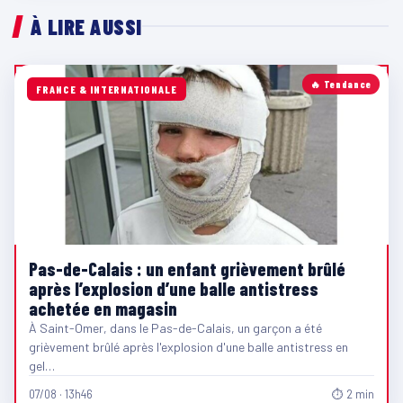
À LIRE AUSSI
🔥 Tendance
FRANCE & INTERNATIONALE
Pas-de-Calais : un enfant grièvement brûlé
après l’explosion d’une balle antistress
achetée en magasin
À Saint-Omer, dans le Pas-de-Calais, un garçon a été
grièvement brûlé après l'explosion d'une balle antistress en
gel…
07/08 · 13h46
⏱ 2 min