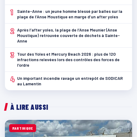
1
Sainte-Anne : un jeune homme blessé par balles sur la
plage de l’Anse Moustique en marge d’un after yoles
2
Après l’after yoles, la plage de l’Anse Meunier (Anse
Moustique) retrouvée couverte de déchets à Sainte-
Anne
3
Tour des Yoles et Mercury Beach 2026 : plus de 120
infractions relevées lors des contrôles des forces de
l’ordre
4
Un important incendie ravage un entrepôt de SODICAR
au Lamentin
À LIRE AUSSI
MARTINIQUE