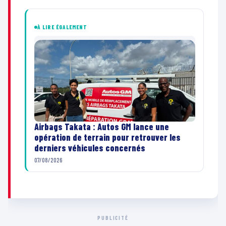
À LIRE ÉGALEMENT
Airbags Takata : Autos GM lance une
opération de terrain pour retrouver les
derniers véhicules concernés
07/08/2026
PUBLICITÉ