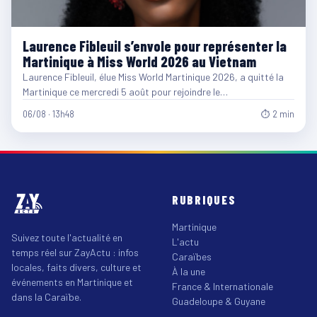
Laurence Fibleuil s’envole pour représenter la
Martinique à Miss World 2026 au Vietnam
Laurence Fibleuil, élue Miss World Martinique 2026, a quitté la
Martinique ce mercredi 5 août pour rejoindre le…
06/08 · 13h48
⏱ 2 min
RUBRIQUES
Martinique
Suivez toute l'actualité en
L'actu
temps réel sur ZayActu : infos
Caraïbes
locales, faits divers, culture et
À la une
événements en Martinique et
France & Internationale
dans la Caraïbe.
Guadeloupe & Guyane