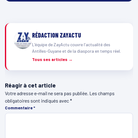
RÉDACTION ZAYACTU
L'équipe de ZayActu couvre l'actualité des
Antilles-Guyane et de la diaspora en temps réel.
Tous ses articles →
Réagir à cet article
Votre adresse e-mail ne sera pas publiée.
Les champs
obligatoires sont indiqués avec
*
Commentaire
*