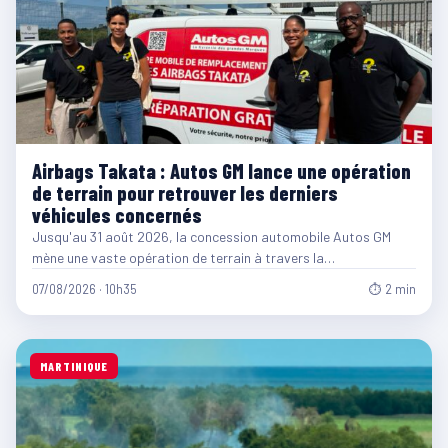
Airbags Takata : Autos GM lance une opération
de terrain pour retrouver les derniers
véhicules concernés
Jusqu'au 31 août 2026, la concession automobile Autos GM
mène une vaste opération de terrain à travers la…
07/08/2026 · 10h35
⏱ 2 min
MARTINIQUE