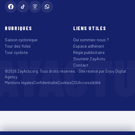
RUBRIQUES
LIENS UTILES
Saison cyclonique
Qui sommes-nous ?
Tour des Yoles
Espace adhérent
AYACT
Tour cycliste
Régie publicitaire
Soutenir ZayActu
Contact
©2026 ZayActu.org. Tous droits réservés. · Site réalisé par
Enjoy Digital
Agency
Mentions légales
Confidentialité
Cookies
CGU
Accessibilité