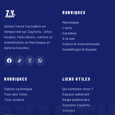
RUBRIQUES
Martinique
Suivez toute l'actualité en
L'actu
temps réel sur ZayActu : infos
Caraïbes
locales, faits divers, culture et
À la une
événements en Martinique et
France & Internationale
dans la Caraïbe.
Guadeloupe & Guyane
RUBRIQUES
LIENS UTILES
Saison cyclonique
Qui sommes-nous ?
Tour des Yoles
Espace adhérent
Tour cycliste
Régie publicitaire
Soutenir ZayActu
Contact