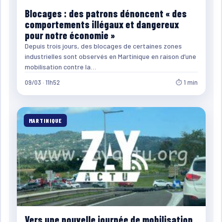
Blocages : des patrons dénoncent « des
comportements illégaux et dangereux
pour notre économie »
Depuis trois jours, des blocages de certaines zones
industrielles sont observés en Martinique en raison d’une
mobilisation contre la…
09/03 · 11h52
⏱ 1 min
MARTINIQUE
Vers une nouvelle journée de mobilisation