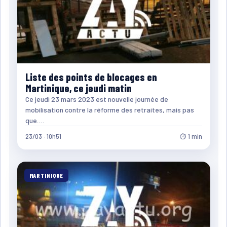
Liste des points de blocages en
Martinique, ce jeudi matin
Ce jeudi 23 mars 2023 est nouvelle journée de
mobilisation contre la réforme des retraites, mais pas
que.…
23/03 · 10h51
⏱ 1 min
MARTINIQUE