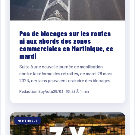
Pas de blocages sur les routes
ni aux abords des zones
commerciales en Martinique, ce
mardi
Suite à une nouvelle journée de mobilisation
contre la réforme des retraites, ce mardi 28 mars
2023, certains pouvaient craindre des blocages…
Rédaction ZayActu
28/03 · 10h29
⏱ 1 min
MARTINIQUE