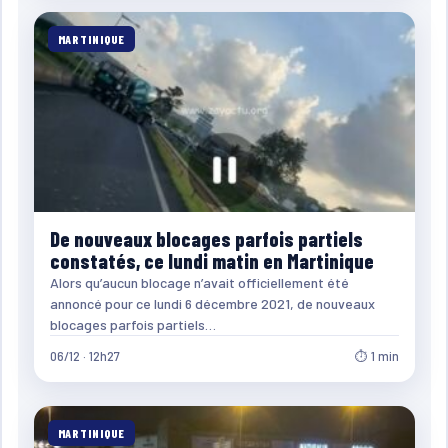
MARTINIQUE
De nouveaux blocages parfois partiels
constatés, ce lundi matin en Martinique
Alors qu’aucun blocage n’avait officiellement été
annoncé pour ce lundi 6 décembre 2021, de nouveaux
blocages parfois partiels…
06/12 · 12h27
⏱ 1 min
MARTINIQUE