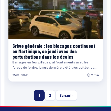
Grève générale : les blocages continuent
en Martinique, ce jeudi avec des
perturbations dans les écoles
Barrages en feu, pillages, affrontements avec les
forces de l’ordre, la nuit dernière a été très agitée, et…
25/11 · 10h10
⏱ 2 min
1
2
Suivant ›