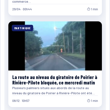
commerce…
29/04 · 00h44
⏱ 1 min
MARTINIQUE
La route au niveau du giratoire de Poirier à
Rivière-Pilote bloquée, ce mercredi matin
Plusieurs palmiers situés aux abords de la route au
niveau du giratoire de Poirier à Rivière-Pilote ont été…
08/12 · 10h57
⏱ 1 min