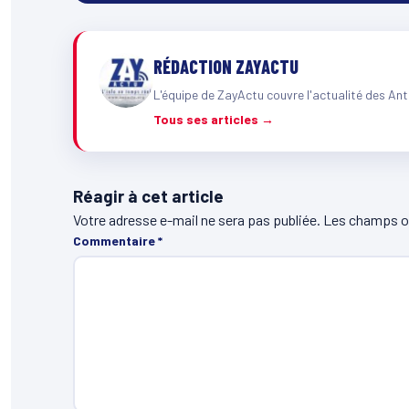
RÉDACTION ZAYACTU
L'équipe de ZayActu couvre l'actualité des Ant
Tous ses articles →
Réagir à cet article
Votre adresse e-mail ne sera pas publiée.
Les champs ob
Commentaire
*