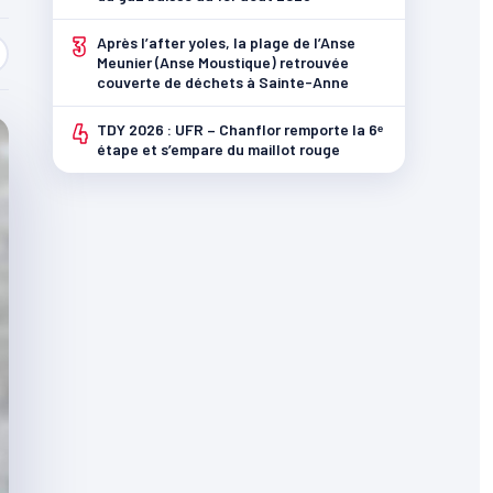
3
Après l’after yoles, la plage de l’Anse
Meunier (Anse Moustique) retrouvée
couverte de déchets à Sainte-Anne
4
TDY 2026 : UFR – Chanflor remporte la 6ᵉ
étape et s’empare du maillot rouge