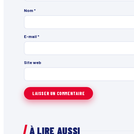
Nom
*
E-mail
*
Site web
À LIRE AUSSI