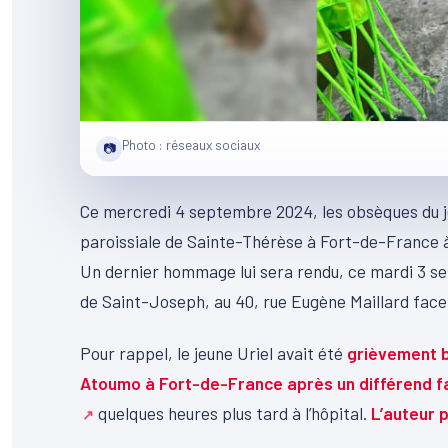
Photo : réseaux sociaux
📷
Ce mercredi 4 septembre 2024, les obsèques du jeun
paroissiale de Sainte-Thérèse à Fort-de-France à 
Un dernier hommage lui sera rendu, ce mardi 3 sep
de Saint-Joseph, au 40, rue Eugène Maillard face à
Pour rappel, le jeune Uriel avait été
grièvement bl
Atoumo à Fort-de-France après un différend fa
quelques heures plus tard à l’hôpital.
L’auteur p