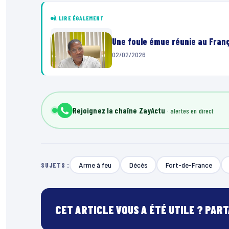
À LIRE ÉGALEMENT
Une foule émue réunie au Franç
02/02/2026
Rejoignez la chaîne ZayActu
Arme à feu
Décès
Fort-de-France
SUJETS :
CET ARTICLE VOUS A ÉTÉ UTILE ? PAR