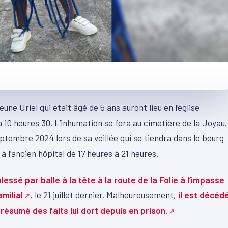
e Uriel qui était âgé de 5 ans auront lieu en l’église
10 heures 30. L’inhumation se fera au cimetière de la Joyau.
tembre 2024 lors de sa veillée qui se tiendra dans le bourg
 l’ancien hôpital de 17 heures à 21 heures.
essé par balle à la tête à la route de la Folie à l’impasse
milial
, le 21 juillet dernier. Malheureusement,
il est décéd
résumé des faits lui dort depuis en prison.