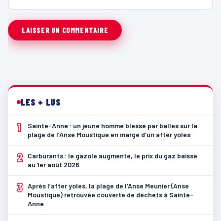
LES + LUS
1
Sainte-Anne : un jeune homme blessé par balles sur la
plage de l’Anse Moustique en marge d’un after yoles
2
Carburants : le gazole augmente, le prix du gaz baisse
au 1er août 2026
3
Après l’after yoles, la plage de l’Anse Meunier (Anse
Moustique) retrouvée couverte de déchets à Sainte-
Anne