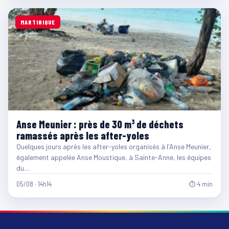
MARTINIQUE
Anse Meunier : près de 30 m³ de déchets
ramassés après les after-yoles
Quelques jours après les after-yoles organisés à l'Anse Meunier,
également appelée Anse Moustique, à Sainte-Anne, les équipes
du…
05/08 · 14h14
⏱ 4 min