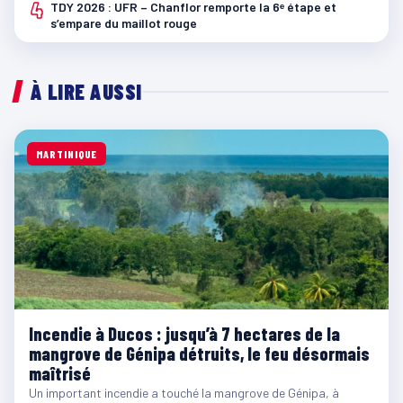
4
TDY 2026 : UFR – Chanflor remporte la 6ᵉ étape et
s’empare du maillot rouge
À LIRE AUSSI
MARTINIQUE
Incendie à Ducos : jusqu’à 7 hectares de la
mangrove de Génipa détruits, le feu désormais
maîtrisé
Un important incendie a touché la mangrove de Génipa, à