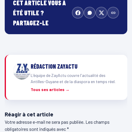
CET ARTICLE VOUS A
ÉTÉ UTILE ?
PARTAGEZ-LE
RÉDACTION ZAYACTU
L'équipe de ZayActu couvre l'actualité des
Antilles-Guyane et de la diaspora en temps réel.
Tous ses articles →
Réagir à cet article
Votre adresse e-mail ne sera pas publiée.
Les champs
obligatoires sont indiqués avec
*