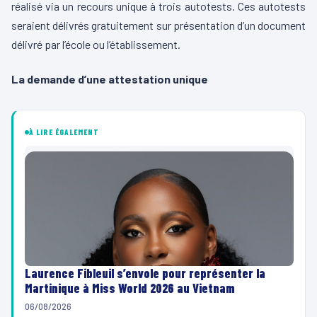
réalisé via un recours unique à trois autotests. Ces autotests
seraient délivrés gratuitement sur présentation d’un document
délivré par l’école ou l’établissement.
La demande d’une attestation unique
À LIRE ÉGALEMENT
Laurence Fibleuil s’envole pour représenter la
Martinique à Miss World 2026 au Vietnam
06/08/2026