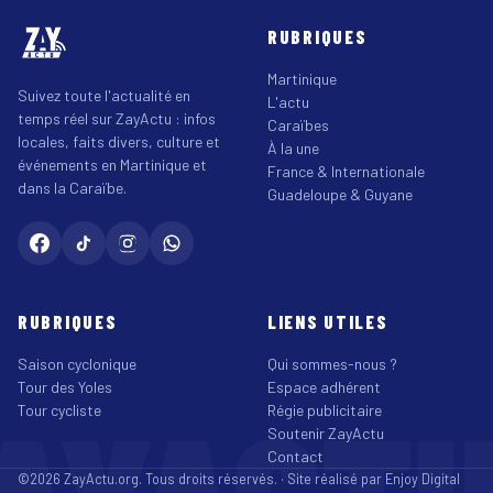
RUBRIQUES
Martinique
Suivez toute l'actualité en
L'actu
temps réel sur ZayActu : infos
Caraïbes
locales, faits divers, culture et
À la une
événements en Martinique et
France & Internationale
dans la Caraïbe.
Guadeloupe & Guyane
RUBRIQUES
LIENS UTILES
Saison cyclonique
Qui sommes-nous ?
Tour des Yoles
Espace adhérent
Tour cycliste
Régie publicitaire
Soutenir ZayActu
Contact
©2026 ZayActu.org. Tous droits réservés. · Site réalisé par
Enjoy Digital