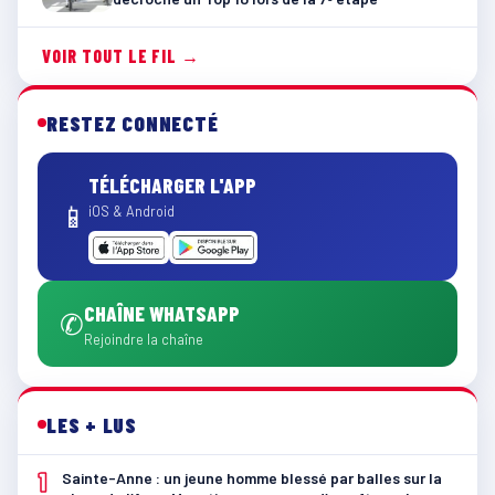
VOIR TOUT LE FIL →
RESTEZ CONNECTÉ
TÉLÉCHARGER L'APP
📱
iOS & Android
CHAÎNE WHATSAPP
✆
Rejoindre la chaîne
LES + LUS
1
Sainte-Anne : un jeune homme blessé par balles sur la