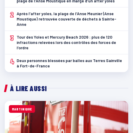
plage de l’Anse Moustique en marge d’un after yoles
2
Après l’after yoles, la plage de l’Anse Meunier (Anse
Moustique) retrouvée couverte de déchets à Sainte-
Anne
3
Tour des Yoles et Mercury Beach 2026 : plus de 120
infractions relevées lors des contrôles des forces de
l’ordre
4
Deux personnes blessées par balles aux Terres Sainville
à Fort-de-France
À LIRE AUSSI
MARTINIQUE