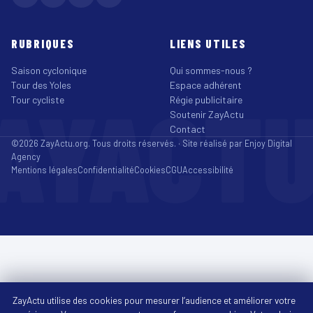
RUBRIQUES
LIENS UTILES
Saison cyclonique
Qui sommes-nous ?
Tour des Yoles
Espace adhérent
AYACT
Tour cycliste
Régie publicitaire
Soutenir ZayActu
Contact
©2026 ZayActu.org. Tous droits réservés. · Site réalisé par
Enjoy Digital
Agency
Mentions légales
Confidentialité
Cookies
CGU
Accessibilité
ZayActu utilise des cookies pour mesurer l’audience et améliorer votre