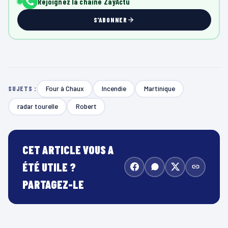
Rejoignez la chaîne ZayActu
S'ABONNER
Four à Chaux
Incendie
Martinique
SUJETS :
radar tourelle
Robert
CET ARTICLE VOUS A
ÉTÉ UTILE ?
PARTAGEZ-LE