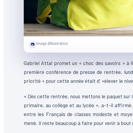
Image d'illustration
📷
Gabriel Attal promet un « choc des savoirs » à l’
première conférence de presse de rentrée, lundi
priorité » pour cette année était d' »élever le nive
« Dès cette rentrée, nous mettons le paquet sur l
primaire, au collège et au lycée », a-t-il affirmé
entre les Français de classes modeste et moyen
mené, il reste beaucoup à faire pour venir à bout d