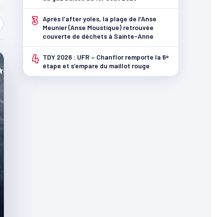
3
Après l’after yoles, la plage de l’Anse
Meunier (Anse Moustique) retrouvée
couverte de déchets à Sainte-Anne
4
TDY 2026 : UFR – Chanflor remporte la 6ᵉ
étape et s’empare du maillot rouge