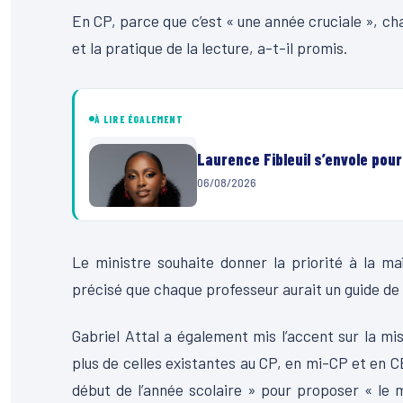
En CP, parce que c’est « une année cruciale », ch
et la pratique de la lecture, a-t-il promis.
À LIRE ÉGALEMENT
Laurence Fibleuil s’envole pou
06/08/2026
Le ministre souhaite donner la priorité à la ma
précisé que chaque professeur aurait un guide de r
Gabriel Attal a également mis l’accent sur la mi
plus de celles existantes au CP, en mi-CP et en CE1
début de l’année scolaire » pour proposer « le