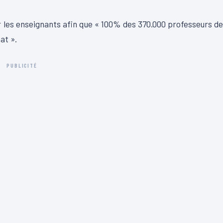
r les enseignants afin que « 100% des 370.000 professeurs d
at ».
PUBLICITÉ