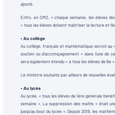
ajouté.
Enfin, en CM2, « chaque semaine, les élèves dev
« tous les élèves doivent maîtriser la lecture et l’éc
• Au collège
Au collège, français et mathématique seront au 
soutien ou d’accompagnement » dans l’une de ces
sera également étendu « à tous les élèves de 6e »,
Le ministre souhaite par ailleurs de nouvelles éva
• Au lycée
Au lycée, « tous les élèves de 1ère générale bén
semaine ». La suppression des maths « était une 
jusqu’au bout du lycée ». Depuis 2019, les math