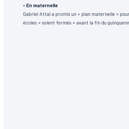
• En maternelle
Gabriel Attal a promis un « plan maternelle » pou
écoles » soient formés « avant la fin du quinquenn