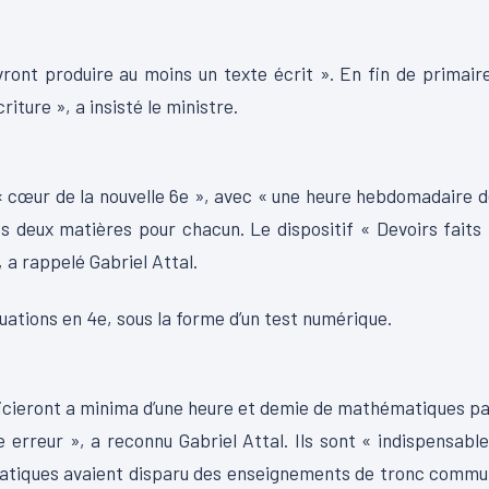
ront produire au moins un texte écrit ». En fin de primair
riture », a insisté le ministre.
« cœur de la nouvelle 6e », avec « une heure hebdomadaire 
 deux matières pour chacun. Le dispositif « Devoirs faits
 a rappelé Gabriel Attal.
luations en 4e, sous la forme d’un test numérique.
éficieront a minima d’une heure et demie de mathématiques p
erreur », a reconnu Gabriel Attal. Ils sont « indispensabl
ématiques avaient disparu des enseignements de tronc comm