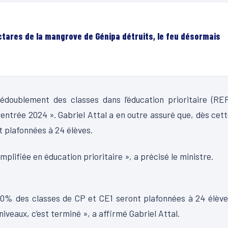
ectares de la mangrove de Génipa détruits, le feu désormais
dédoublement des classes dans l’éducation prioritaire (RE
entrée 2024 ». Gabriel Attal a en outre assuré que, dès cet
 plafonnées à 24 élèves.
mplifiée en éducation prioritaire », a précisé le ministre.
0% des classes de CP et CE1 seront plafonnées à 24 élève
veaux, c’est terminé », a affirmé Gabriel Attal.