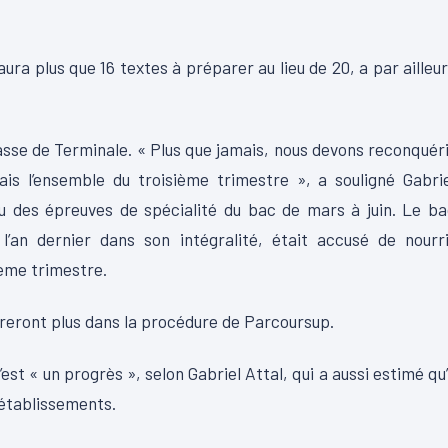
aura plus que 16 textes à préparer au lieu de 20, a par ailleu
asse de Terminale. « Plus que jamais, nous devons reconquér
is l’ensemble du troisième trimestre », a souligné Gabri
du des épreuves de spécialité du bac de mars à juin. Le b
’an dernier dans son intégralité, était accusé de nourri
ème trimestre.
treront plus dans la procédure de Parcoursup.
est « un progrès », selon Gabriel Attal, qui a aussi estimé qu’
 établissements.