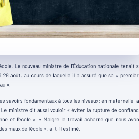
école. Le nouveau ministre de l’Éducation nationale tenait 
 28 août, au cours de laquelle il a assuré que sa « premiè
au ».
es savoirs fondamentaux à tous les niveaux: en maternelle, 
. Le ministre dit aussi vouloir « éviter la rupture de confian
ne et l’école ». « Malgré le travail acharné que nous avo
es maux de l’école », a-t-il estimé.