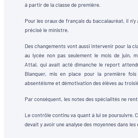
à partir de la classe de première.
Pour les oraux de français du baccalauréat, il n’y 
précisé le ministre.
Des changements vont aussi intervenir pour la cl
au lycée non pas seulement le mois de juin, ma
Attal, qui avait acté dimanche le report atten
Blanquer, mis en place pour la première fois l
absentéisme et démotivation des élèves au troisi
Par conséquent, les notes des spécialités ne ren
Le contrôle continu va quant à lui se poursuivre. C’
devait y avoir une analyse des moyennes dans les