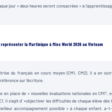
aque jour « deux heures seront consacrées » à l’apprentissa
r représenter la Martinique à Miss World 2026 au Vietnam
îtrise du français en cours moyen (CM1, CM2). Il a en out
éférence sur l’écriture.
se en place de « nouvelles évaluations nationales en CM1″, 
. Il s’agit d' »objectiver les difficultés de chaque élève dès 
 meilleur accompagnement possible » à chaque enfant, a-t-