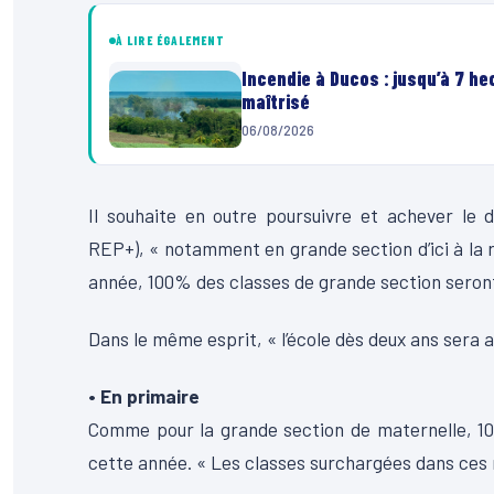
À LIRE ÉGALEMENT
Incendie à Ducos : jusqu’à 7 h
maîtrisé
06/08/2026
Il souhaite en outre poursuivre et achever le 
REP+), « notamment en grande section d’ici à la r
année, 100% des classes de grande section seront
Dans le même esprit, « l’école dès deux ans sera a
• En primaire
Comme pour la grande section de maternelle, 10
cette année. « Les classes surchargées dans ces ni