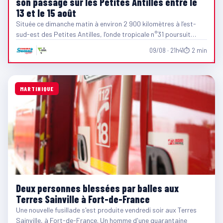
son passage sur les Petites Antilles entre le
13 et le 15 août
Située ce dimanche matin à environ 2 900 kilomètres à l’est-
sud-est des Petites Antilles, l’onde tropicale n°31 poursuit…
09/08 · 21h41
⏱ 2 min
MARTINIQUE
Deux personnes blessées par balles aux
Terres Sainville à Fort-de-France
Une nouvelle fusillade s'est produite vendredi soir aux Terres
Sainville, à Fort-de-France. Un homme d'une quarantaine