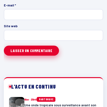
E-mail
*
Site web
L'ACTU EN CONTINU
Hier · 21h41
MARTINIQUE
Une onde tropicale sous surveillance avant son