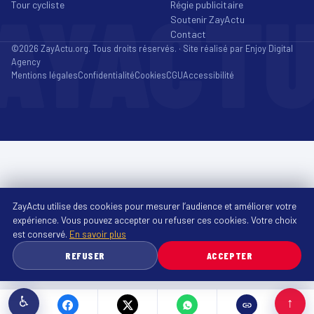
AYACT
Tour cycliste
Régie publicitaire
Soutenir ZayActu
Contact
©2026 ZayActu.org. Tous droits réservés. · Site réalisé par
Enjoy Digital
Agency
Mentions légales
Confidentialité
Cookies
CGU
Accessibilité
ZayActu utilise des cookies pour mesurer l’audience et améliorer votre
expérience. Vous pouvez accepter ou refuser ces cookies. Votre choix
est conservé.
En savoir plus
REFUSER
ACCEPTER
♿
↑