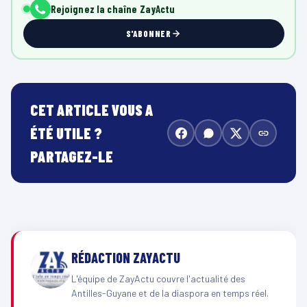
Rejoignez la chaîne ZayActu
S'ABONNER
CET ARTICLE VOUS A
ÉTÉ UTILE ?
PARTAGEZ-LE
RÉDACTION ZAYACTU
L'équipe de ZayActu couvre l'actualité des
Antilles-Guyane et de la diaspora en temps réel.