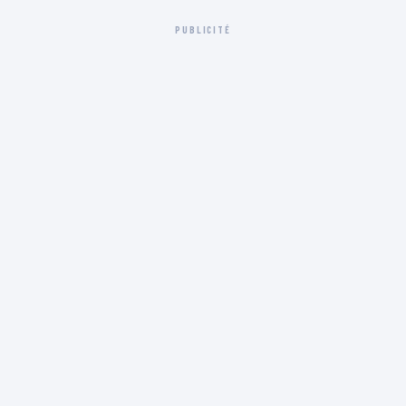
PUBLICITÉ