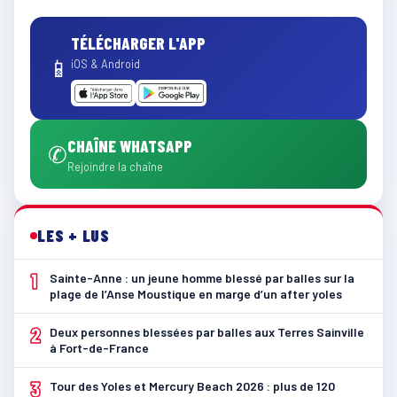
TÉLÉCHARGER L'APP
📱
iOS & Android
CHAÎNE WHATSAPP
✆
Rejoindre la chaîne
LES + LUS
1
Sainte-Anne : un jeune homme blessé par balles sur la
plage de l’Anse Moustique en marge d’un after yoles
2
Deux personnes blessées par balles aux Terres Sainville
à Fort-de-France
3
Tour des Yoles et Mercury Beach 2026 : plus de 120