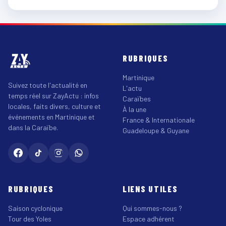
RUBRIQUES
Martinique
Suivez toute l'actualité en
L'actu
temps réel sur ZayActu : infos
Caraïbes
locales, faits divers, culture et
À la une
événements en Martinique et
France & Internationale
dans la Caraïbe.
Guadeloupe & Guyane
RUBRIQUES
LIENS UTILES
Saison cyclonique
Qui sommes-nous ?
Tour des Yoles
Espace adhérent