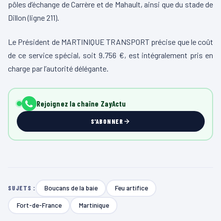
pôles d’échange de Carrère et de Mahault, ainsi que du stade de
Dillon (ligne 211).
Le Président de MARTINIQUE TRANSPORT précise que le coût
de ce service spécial, soit 9.756 €, est intégralement pris en
charge par l’autorité délégante.
Rejoignez la chaîne ZayActu
S'ABONNER
Boucans de la baie
Feu artifice
SUJETS :
Fort-de-France
Martinique