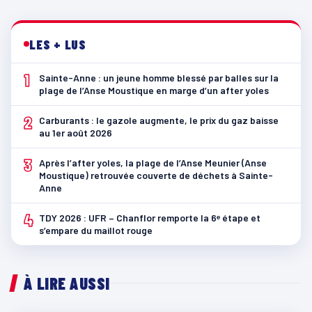
LES + LUS
1
Sainte-Anne : un jeune homme blessé par balles sur la
plage de l’Anse Moustique en marge d’un after yoles
2
Carburants : le gazole augmente, le prix du gaz baisse
au 1er août 2026
3
Après l’after yoles, la plage de l’Anse Meunier (Anse
Moustique) retrouvée couverte de déchets à Sainte-
Anne
4
TDY 2026 : UFR – Chanflor remporte la 6ᵉ étape et
s’empare du maillot rouge
À LIRE AUSSI