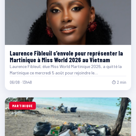
Laurence Fibleuil s’envole pour représenter la
Martinique à Miss World 2026 au Vietnam
Laurence Fibleuil, élue Miss World Martinique 2026, a quitté la
Martinique ce mercredi 5 août pour rejoindre le…
06/08 · 13h48
⏱ 2 min
MARTINIQUE