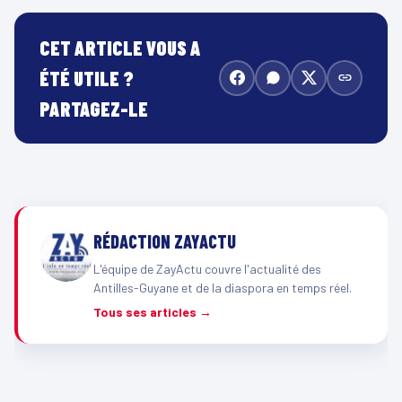
CET ARTICLE VOUS A
ÉTÉ UTILE ?
PARTAGEZ-LE
RÉDACTION ZAYACTU
L'équipe de ZayActu couvre l'actualité des
Antilles-Guyane et de la diaspora en temps réel.
Tous ses articles →