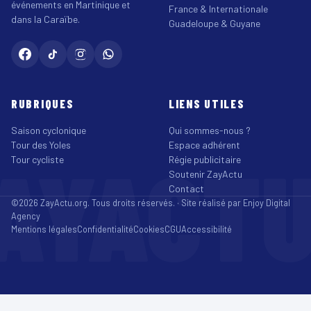
événements en Martinique et
France & Internationale
dans la Caraïbe.
Guadeloupe & Guyane
RUBRIQUES
LIENS UTILES
Saison cyclonique
Qui sommes-nous ?
Tour des Yoles
Espace adhérent
AYACT
Tour cycliste
Régie publicitaire
Soutenir ZayActu
Contact
©2026 ZayActu.org. Tous droits réservés. · Site réalisé par
Enjoy Digital
Agency
Mentions légales
Confidentialité
Cookies
CGU
Accessibilité