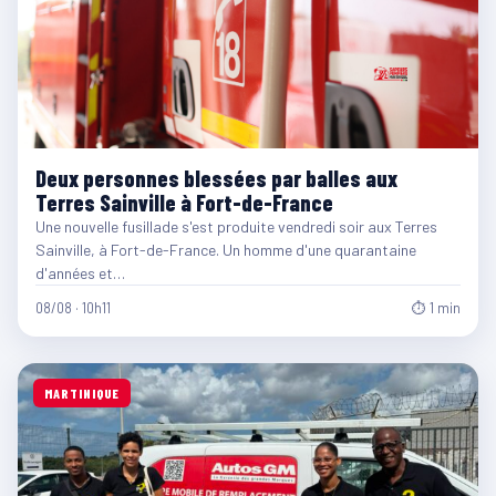
Deux personnes blessées par balles aux
Terres Sainville à Fort-de-France
Une nouvelle fusillade s'est produite vendredi soir aux Terres
Sainville, à Fort-de-France. Un homme d'une quarantaine
d'années et…
08/08 · 10h11
⏱ 1 min
MARTINIQUE