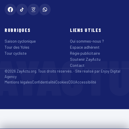
RUBRIQUES
LIENS UTILES
Saison cyclonique
Qui sommes-nous ?
Tour des Yoles
Espace adhérent
AYACT
Tour cycliste
Régie publicitaire
Soutenir ZayActu
Contact
©2026 ZayActu.org. Tous droits réservés. · Site réalisé par
Enjoy Digital
Agency
Mentions légales
Confidentialité
Cookies
CGU
Accessibilité