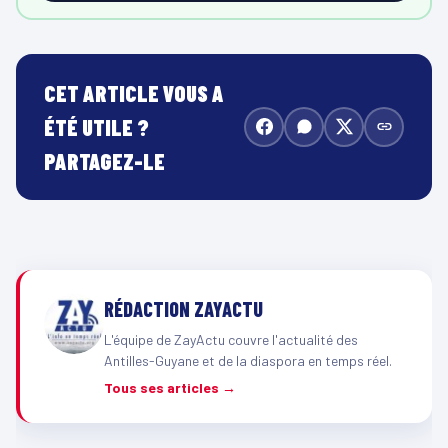
CET ARTICLE VOUS A
ÉTÉ UTILE ?
PARTAGEZ-LE
RÉDACTION ZAYACTU
L'équipe de ZayActu couvre l'actualité des
Antilles-Guyane et de la diaspora en temps réel.
Tous ses articles →