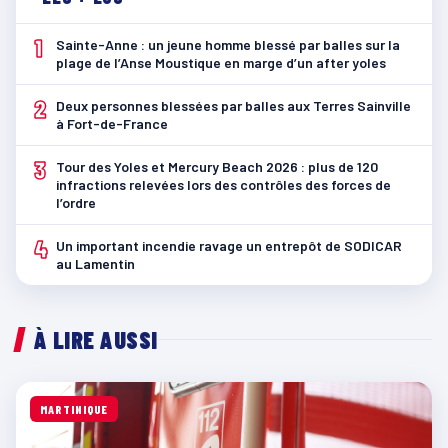
1
Sainte-Anne : un jeune homme blessé par balles sur la
plage de l’Anse Moustique en marge d’un after yoles
2
Deux personnes blessées par balles aux Terres Sainville
à Fort-de-France
3
Tour des Yoles et Mercury Beach 2026 : plus de 120
infractions relevées lors des contrôles des forces de
l’ordre
4
Un important incendie ravage un entrepôt de SODICAR
au Lamentin
À LIRE AUSSI
MARTINIQUE