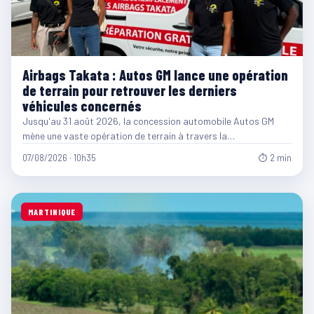
Airbags Takata : Autos GM lance une opération
de terrain pour retrouver les derniers
véhicules concernés
Jusqu'au 31 août 2026, la concession automobile Autos GM
mène une vaste opération de terrain à travers la…
07/08/2026 · 10h35
⏱ 2 min
MARTINIQUE