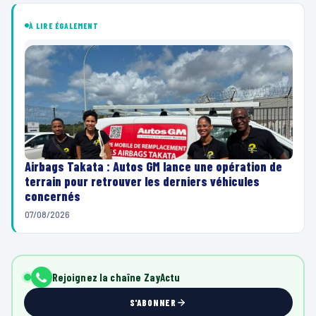
À LIRE ÉGALEMENT
Airbags Takata : Autos GM lance une opération de
terrain pour retrouver les derniers véhicules
concernés
07/08/2026
Rejoignez la chaîne ZayActu
S'ABONNER