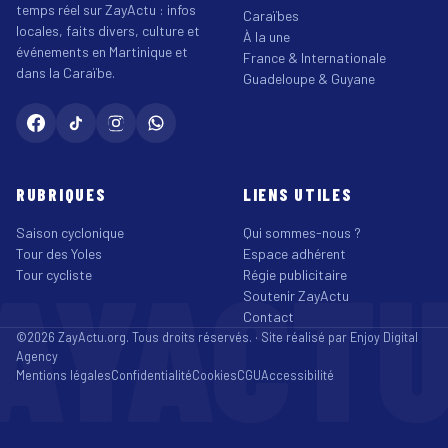
temps réel sur ZayActu : infos
Caraïbes
locales, faits divers, culture et
À la une
événements en Martinique et
France & Internationale
dans la Caraïbe.
Guadeloupe & Guyane
RUBRIQUES
LIENS UTILES
Saison cyclonique
Qui sommes-nous ?
Tour des Yoles
Espace adhérent
AYACT
Tour cycliste
Régie publicitaire
Soutenir ZayActu
Contact
©2026 ZayActu.org. Tous droits réservés. · Site réalisé par
Enjoy Digital
Agency
Mentions légales
Confidentialité
Cookies
CGU
Accessibilité