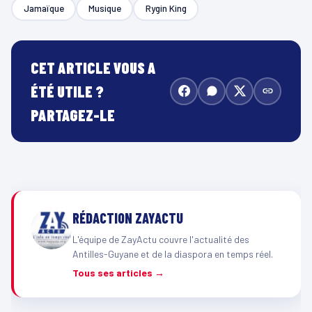
Jamaïque
Musique
Rygin King
CET ARTICLE VOUS A
ÉTÉ UTILE ?
PARTAGEZ-LE
RÉDACTION ZAYACTU
L'équipe de ZayActu couvre l'actualité des
Antilles-Guyane et de la diaspora en temps réel.
Tous ses articles →