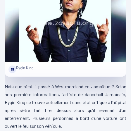
Rygin King
📷
Mais que s’est-il passé à Westmoreland en Jamaïque ? Selon
nos première informations, l’artiste de dancehall Jamaïcain,
Rygin King se trouve actuellement dans état critique à l’hôpital
après s’être fait tirer dessus alors qu’il revenait d’un
enterrement. Plusieurs personnes à bord d’une voiture ont
ouvert le feu sur son véhicule.