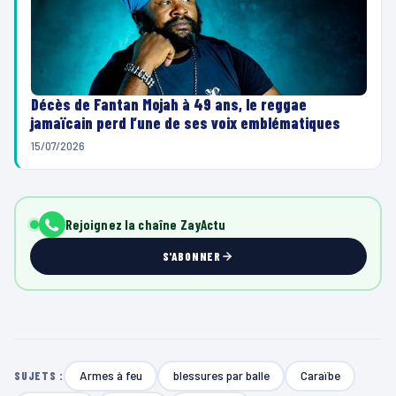
Décès de Fantan Mojah à 49 ans, le reggae
jamaïcain perd l’une de ses voix emblématiques
15/07/2026
Rejoignez la chaîne ZayActu
S'ABONNER
Armes à feu
blessures par balle
Caraïbe
SUJETS :