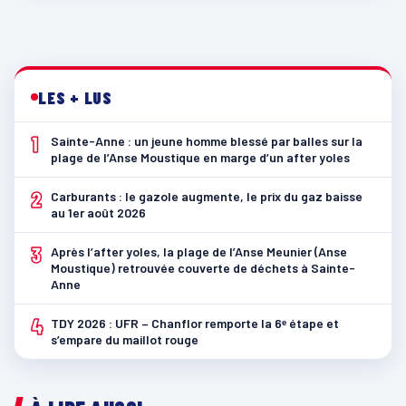
LES + LUS
1
Sainte-Anne : un jeune homme blessé par balles sur la
plage de l’Anse Moustique en marge d’un after yoles
2
Carburants : le gazole augmente, le prix du gaz baisse
au 1er août 2026
3
Après l’after yoles, la plage de l’Anse Meunier (Anse
Moustique) retrouvée couverte de déchets à Sainte-
Anne
4
TDY 2026 : UFR – Chanflor remporte la 6ᵉ étape et
s’empare du maillot rouge