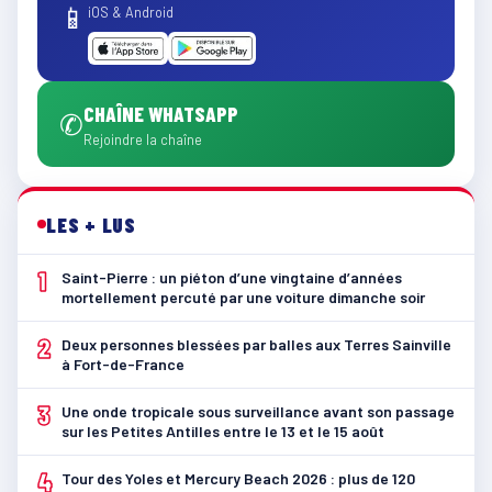
📱
iOS & Android
CHAÎNE WHATSAPP
✆
Rejoindre la chaîne
LES + LUS
1
Saint-Pierre : un piéton d’une vingtaine d’années
mortellement percuté par une voiture dimanche soir
2
Deux personnes blessées par balles aux Terres Sainville
à Fort-de-France
3
Une onde tropicale sous surveillance avant son passage
sur les Petites Antilles entre le 13 et le 15 août
4
Tour des Yoles et Mercury Beach 2026 : plus de 120