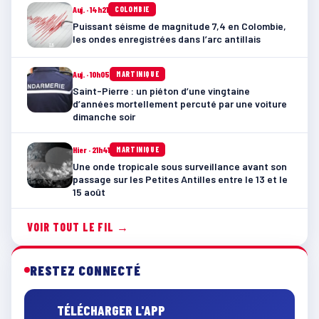
Auj. · 14h21
COLOMBIE
Puissant séisme de magnitude 7,4 en Colombie,
les ondes enregistrées dans l’arc antillais
Auj. · 10h05
MARTINIQUE
Saint-Pierre : un piéton d’une vingtaine
d’années mortellement percuté par une voiture
dimanche soir
Hier · 21h41
MARTINIQUE
Une onde tropicale sous surveillance avant son
passage sur les Petites Antilles entre le 13 et le
15 août
VOIR TOUT LE FIL →
RESTEZ CONNECTÉ
TÉLÉCHARGER L'APP