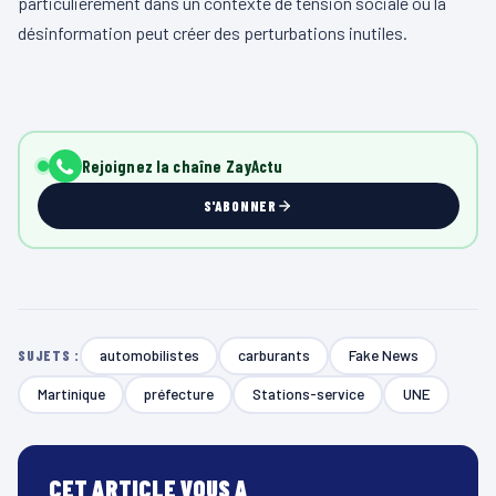
particulièrement dans un contexte de tension sociale où la
désinformation peut créer des perturbations inutiles.
Rejoignez la chaîne ZayActu
S'ABONNER
automobilistes
carburants
Fake News
SUJETS :
Martinique
préfecture
Stations-service
UNE
CET ARTICLE VOUS A