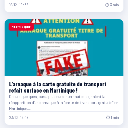
19/12 · 19h38
⏱ 3 min
MARTINIQUE
L’arnaque à la carte gratuite de transport
refait surface en Martinique !
Depuis quelques jours, plusieurs internautes signalent la
réapparition d’une arnaque à la “carte de transport gratuite” en
Martinique.…
23/10 · 12h19
⏱ 1 min