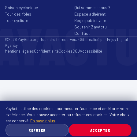
Saison cyclonique
Qui sommes-nous ?
Tour des Yoles
Espace adhérent
AYACT
Tour cycliste
Régie publicitaire
Soutenir ZayActu
Contact
©2026 ZayActu.org. Tous droits réservés. · Site réalisé par
Enjoy Digital
Agency
Mentions légales
Confidentialité
Cookies
CGU
Accessibilité
ZayActu utilise des cookies pour mesurer l’audience et améliorer votre
expérience. Vous pouvez accepter ou refuser ces cookies. Votre choix
est conservé.
En savoir plus
REFUSER
ACCEPTER