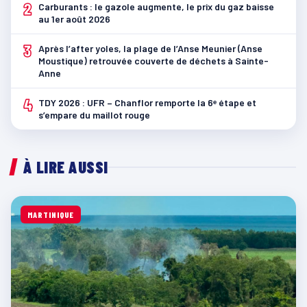
2
Carburants : le gazole augmente, le prix du gaz baisse
au 1er août 2026
3
Après l’after yoles, la plage de l’Anse Meunier (Anse
Moustique) retrouvée couverte de déchets à Sainte-
Anne
4
TDY 2026 : UFR – Chanflor remporte la 6ᵉ étape et
s’empare du maillot rouge
À LIRE AUSSI
MARTINIQUE