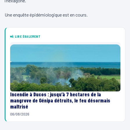
l’hexagone.
Une enquête épidémiologique est en cours.
À LIRE ÉGALEMENT
Incendie à Ducos : jusqu’à 7 hectares de la
mangrove de Génipa détruits, le feu désormais
maîtrisé
06/08/2026