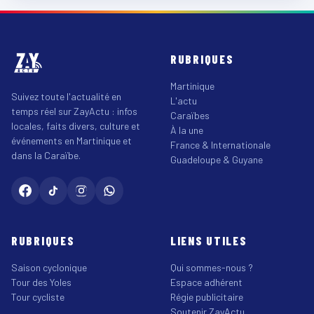
RUBRIQUES
Martinique
Suivez toute l'actualité en
L'actu
temps réel sur ZayActu : infos
Caraïbes
locales, faits divers, culture et
À la une
événements en Martinique et
France & Internationale
dans la Caraïbe.
Guadeloupe & Guyane
RUBRIQUES
LIENS UTILES
Saison cyclonique
Qui sommes-nous ?
Tour des Yoles
Espace adhérent
Tour cycliste
Régie publicitaire
Soutenir ZayActu