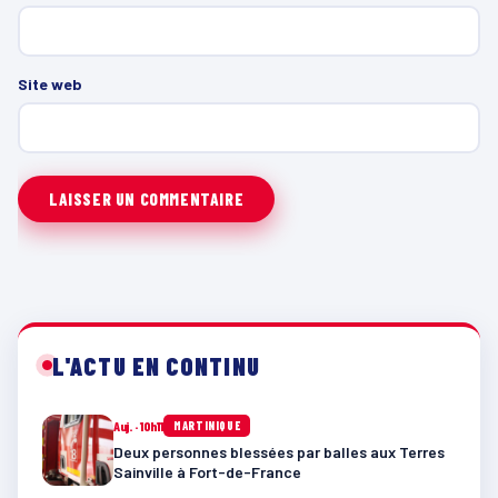
Site web
L'ACTU EN CONTINU
Auj. · 10h11
MARTINIQUE
Deux personnes blessées par balles aux Terres
Sainville à Fort-de-France