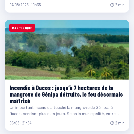
07/08/2026 · 10h35
⏱ 2 min
MARTINIQUE
Incendie à Ducos : jusqu’à 7 hectares de la
mangrove de Génipa détruits, le feu désormais
maîtrisé
Un important incendie a touché la mangrove de Génipa, à
Ducos, pendant plusieurs jours. Selon la municipalité, entre…
06/08 · 21h54
⏱ 2 min