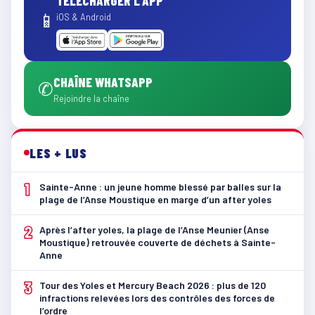
TÉLÉCHARGER L'APP
📱
iOS & Android
CHAÎNE WHATSAPP
✆
Rejoindre la chaîne
LES + LUS
1
Sainte-Anne : un jeune homme blessé par balles sur la
plage de l’Anse Moustique en marge d’un after yoles
2
Après l’after yoles, la plage de l’Anse Meunier (Anse
Moustique) retrouvée couverte de déchets à Sainte-
Anne
3
Tour des Yoles et Mercury Beach 2026 : plus de 120
infractions relevées lors des contrôles des forces de
l’ordre