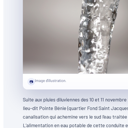
Image d'illustration.
📷
Suite aux pluies diluviennes des 10 et 11 novembr
lieu-dit Pointe Bénie (quartier Fond Saint Jacqu
canalisation qui achemine vers le sud l’eau traitée 
L’alimentation en eau potable de cette conduite 