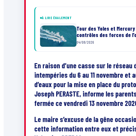
À LIRE ÉGALEMENT
Tour des Yoles et Mercury 
contrôles des forces de l’
04/08/2026
En raison d’une casse sur le réseau 
intempéries du 6 au 11 novembre et a
d’eaux pour la mise en place du protoc
Joseph PERASTE, informe les parents 
fermée ce vendredi 13 novembre 2020 
Le maire s’excuse de la gêne occasio
cette information entre eux et précis