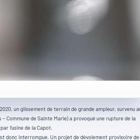
e 2020, un glissement de terrain de grande ampleur, survenu a
es – Commune de Sainte Marie) a provoqué une rupture de la
par l’usine de la Capot.
est donc interrompue. Un projet de dévoiement provisoire de