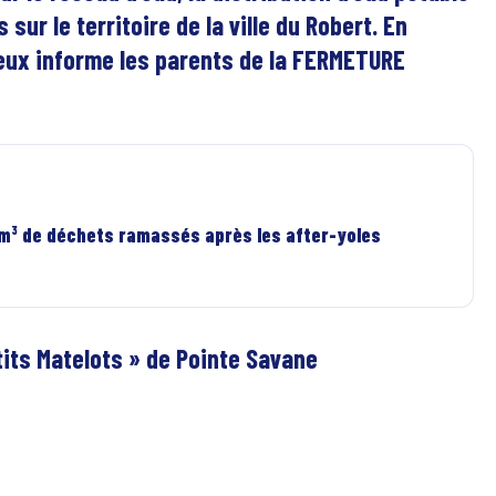
ur le territoire de la ville du Robert. En
eux informe les parents de la FERMETURE
 m³ de déchets ramassés après les after-yoles
its Matelots » de Pointe Savane
,