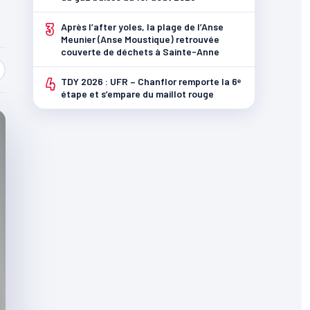
3
Après l’after yoles, la plage de l’Anse
Meunier (Anse Moustique) retrouvée
couverte de déchets à Sainte-Anne
4
TDY 2026 : UFR – Chanflor remporte la 6ᵉ
étape et s’empare du maillot rouge