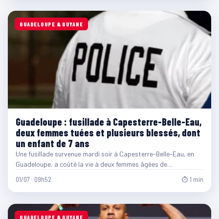
GUADELOUPE & GUYANE
Guadeloupe : fusillade à Capesterre-Belle-Eau,
deux femmes tuées et plusieurs blessés, dont
un enfant de 7 ans
Une fusillade survenue mardi soir à Capesterre-Belle-Eau, en
Guadeloupe, a coûté la vie à deux femmes âgées de…
01/07 · 09h52
⏱ 1 min
GUADELOUPE & GUYANE