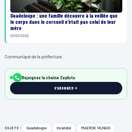
Guadeloupe : une famille découvre à la veillée que
le corps dans le cercueil n’était pas celui de leur
mère
07/07/2026
Communiqué de la préfecture.
Rejoignez la chaîne ZayActu
S'ABONNER
Guadeloupe
Incendie
MAERSK VILNIUS
SUJETS :