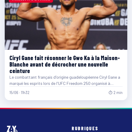
Ciryl Gane fait résonner le Gwo Ka à la Maison-
Blanche avant de décrocher une nouvelle
ceinture
Le combattant français d'origine guadeloupéenne Ciryl Gane a
marqué les esprits lors de l'UFC Freedom 250 organisé à…
15/06 · 11h32
⏱ 2 min
RUBRIQUES