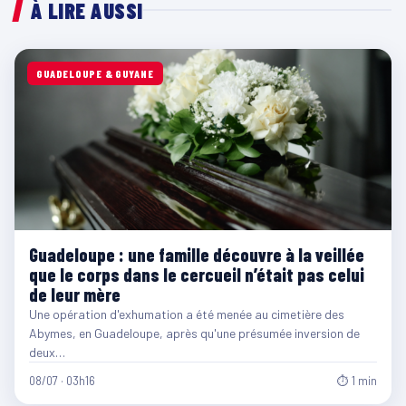
À LIRE AUSSI
GUADELOUPE & GUYANE
Guadeloupe : une famille découvre à la veillée
que le corps dans le cercueil n’était pas celui
de leur mère
Une opération d'exhumation a été menée au cimetière des
Abymes, en Guadeloupe, après qu'une présumée inversion de
deux…
08/07 · 03h16
⏱ 1 min