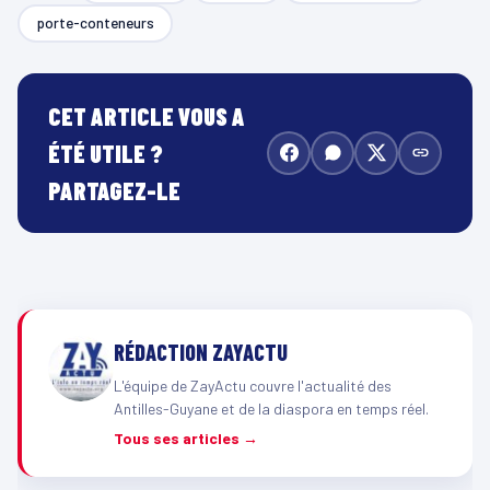
porte-conteneurs
CET ARTICLE VOUS A
ÉTÉ UTILE ?
PARTAGEZ-LE
RÉDACTION ZAYACTU
L'équipe de ZayActu couvre l'actualité des
Antilles-Guyane et de la diaspora en temps réel.
Tous ses articles →