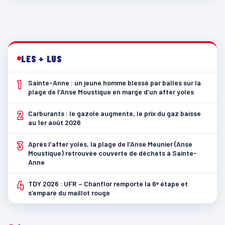
LES + LUS
1
Sainte-Anne : un jeune homme blessé par balles sur la
plage de l’Anse Moustique en marge d’un after yoles
2
Carburants : le gazole augmente, le prix du gaz baisse
au 1er août 2026
3
Après l’after yoles, la plage de l’Anse Meunier (Anse
Moustique) retrouvée couverte de déchets à Sainte-
Anne
4
TDY 2026 : UFR – Chanflor remporte la 6ᵉ étape et
s’empare du maillot rouge