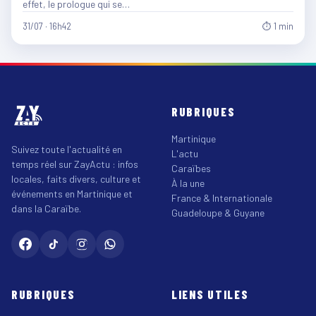
effet, le prologue qui se…
31/07 · 16h42
⏱ 1 min
RUBRIQUES
Martinique
Suivez toute l'actualité en
L'actu
temps réel sur ZayActu : infos
Caraïbes
locales, faits divers, culture et
À la une
événements en Martinique et
France & Internationale
dans la Caraïbe.
Guadeloupe & Guyane
RUBRIQUES
LIENS UTILES