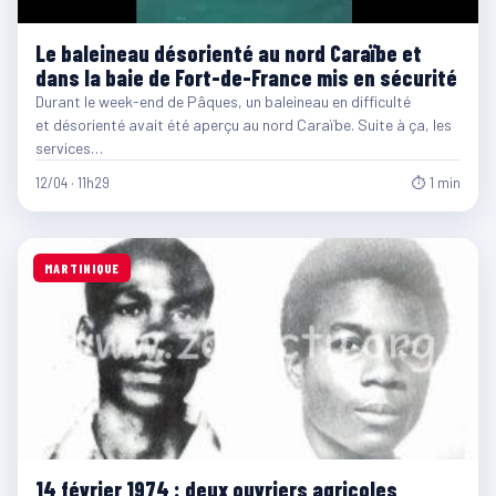
Le baleineau désorienté au nord Caraïbe et
dans la baie de Fort-de-France mis en sécurité
Durant le week-end de Pâques, un baleineau en difficulté
et désorienté avait été aperçu au nord Caraïbe. Suite à ça, les
services…
12/04 · 11h29
⏱ 1 min
MARTINIQUE
14 février 1974 : deux ouvriers agricoles