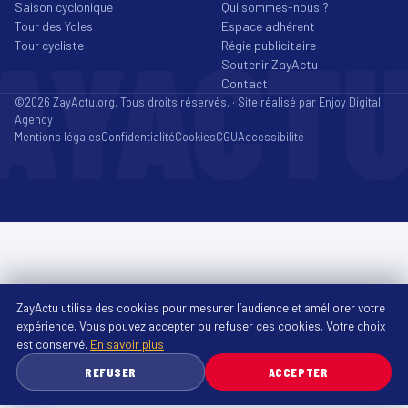
Saison cyclonique
Qui sommes-nous ?
Tour des Yoles
Espace adhérent
AYACT
Tour cycliste
Régie publicitaire
Soutenir ZayActu
Contact
©2026 ZayActu.org. Tous droits réservés. · Site réalisé par
Enjoy Digital
Agency
Mentions légales
Confidentialité
Cookies
CGU
Accessibilité
ZayActu utilise des cookies pour mesurer l’audience et améliorer votre
expérience. Vous pouvez accepter ou refuser ces cookies. Votre choix
est conservé.
En savoir plus
REFUSER
ACCEPTER