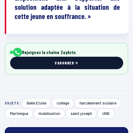
solution adaptée à la situation de
cette jeune en souffrance. »
Rejoignez la chaîne ZayActu
S'ABONNER
Belle Etoile
collège
harcèlement scolaire
SUJETS :
Martinique
mobilisation
saint joseph
UNE