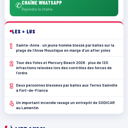
CHAÎNE WHATSAPP
✆
Rejoindre la chaîne
LES + LUS
1
Sainte-Anne : un jeune homme blessé par balles sur la
plage de l’Anse Moustique en marge d’un after yoles
2
Tour des Yoles et Mercury Beach 2026 : plus de 120
infractions relevées lors des contrôles des forces de
l’ordre
3
Deux personnes blessées par balles aux Terres Sainville
à Fort-de-France
4
Un important incendie ravage un entrepôt de SODICAR
au Lamentin