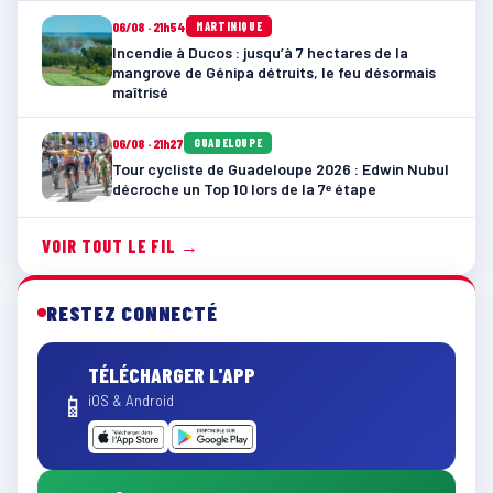
06/08 · 21h54
MARTINIQUE
Incendie à Ducos : jusqu’à 7 hectares de la
mangrove de Génipa détruits, le feu désormais
maîtrisé
06/08 · 21h27
GUADELOUPE
Tour cycliste de Guadeloupe 2026 : Edwin Nubul
décroche un Top 10 lors de la 7ᵉ étape
VOIR TOUT LE FIL →
RESTEZ CONNECTÉ
TÉLÉCHARGER L'APP
📱
iOS & Android