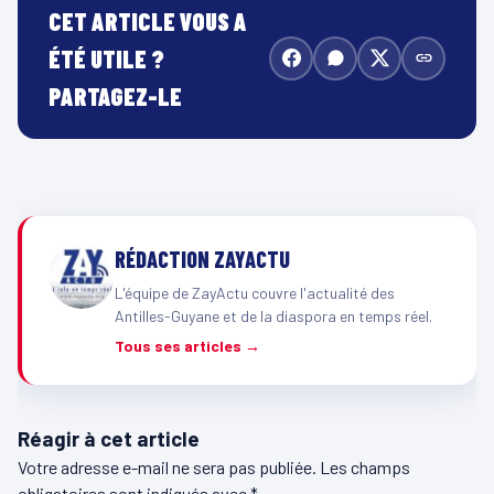
CET ARTICLE VOUS A
ÉTÉ UTILE ?
PARTAGEZ-LE
RÉDACTION ZAYACTU
L'équipe de ZayActu couvre l'actualité des
Antilles-Guyane et de la diaspora en temps réel.
Tous ses articles →
Réagir à cet article
Votre adresse e-mail ne sera pas publiée.
Les champs
obligatoires sont indiqués avec
*