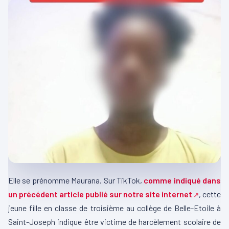
Elle se prénomme
Maurana
.
Sur TikTok,
comme indiqué dans
un précédent article publié sur notre site internet
, cette
jeune fille en classe de troisième au collège de
Belle-Etoile
à
Saint-Joseph indique être victime de harcèlement scolaire de