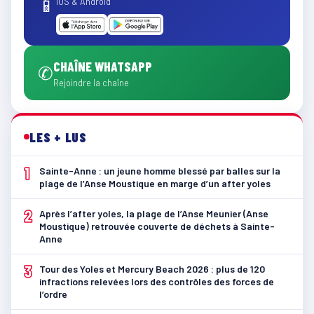
📱
iOS & Android
CHAÎNE WHATSAPP
✆
Rejoindre la chaîne
LES + LUS
1
Sainte-Anne : un jeune homme blessé par balles sur la
plage de l’Anse Moustique en marge d’un after yoles
2
Après l’after yoles, la plage de l’Anse Meunier (Anse
Moustique) retrouvée couverte de déchets à Sainte-
Anne
3
Tour des Yoles et Mercury Beach 2026 : plus de 120
infractions relevées lors des contrôles des forces de
l’ordre