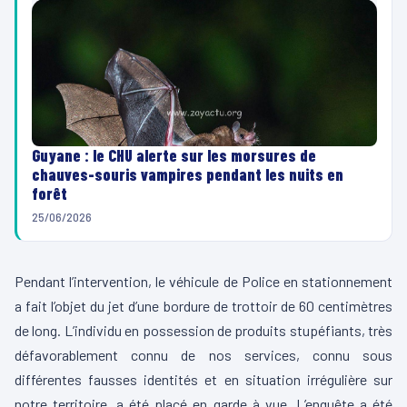
Guyane : le CHU alerte sur les morsures de
chauves-souris vampires pendant les nuits en
forêt
25/06/2026
Pendant l’intervention, le véhicule de Police en stationnement
a fait l’objet du jet d’une bordure de trottoir de 60 centimètres
de long. L’individu en possession de produits stupéfiants, très
défavorablement connu de nos services, connu sous
différentes fausses identités et en situation irrégulière sur
notre territoire, a été placé en garde à vue. L’enquête a été