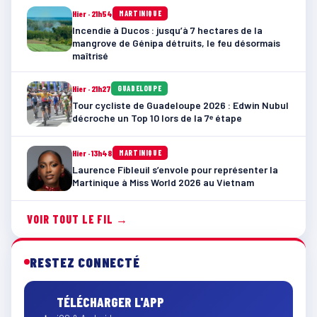
Hier · 21h54
MARTINIQUE
Incendie à Ducos : jusqu’à 7 hectares de la
mangrove de Génipa détruits, le feu désormais
maîtrisé
Hier · 21h27
GUADELOUPE
Tour cycliste de Guadeloupe 2026 : Edwin Nubul
décroche un Top 10 lors de la 7ᵉ étape
Hier · 13h48
MARTINIQUE
Laurence Fibleuil s’envole pour représenter la
Martinique à Miss World 2026 au Vietnam
VOIR TOUT LE FIL →
RESTEZ CONNECTÉ
TÉLÉCHARGER L'APP