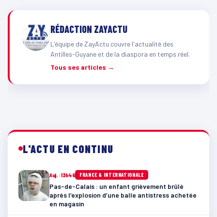
RÉDACTION ZAYACTU
L'équipe de ZayActu couvre l'actualité des
Antilles-Guyane et de la diaspora en temps réel.
Tous ses articles →
L'ACTU EN CONTINU
Auj. · 13h46
FRANCE & INTERNATIONALE
Pas-de-Calais : un enfant grièvement brûlé
après l’explosion d’une balle antistress achetée
en magasin