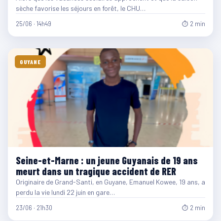
sèche favorise les séjours en forêt, le CHU…
25/06 · 14h49
⏱ 2 min
GUYANE
Seine-et-Marne : un jeune Guyanais de 19 ans
meurt dans un tragique accident de RER
Originaire de Grand-Santi, en Guyane, Emanuel Kowee, 19 ans, a
perdu la vie lundi 22 juin en gare…
23/06 · 21h30
⏱ 2 min