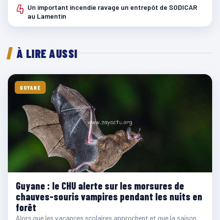
4
Un important incendie ravage un entrepôt de SODICAR
au Lamentin
À LIRE AUSSI
GUYANE
Guyane : le CHU alerte sur les morsures de
chauves-souris vampires pendant les nuits en
forêt
Alors que les vacances scolaires approchent et que la saison