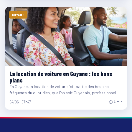
GUYANE
La location de voiture en Guyane : les bons
plans
En Guyane, la location de voiture fait partie des besoins
fréquents du quotidien, que l’on soit Guyanais, professionnel…
04/06 · 07h47
⏱ 4 min