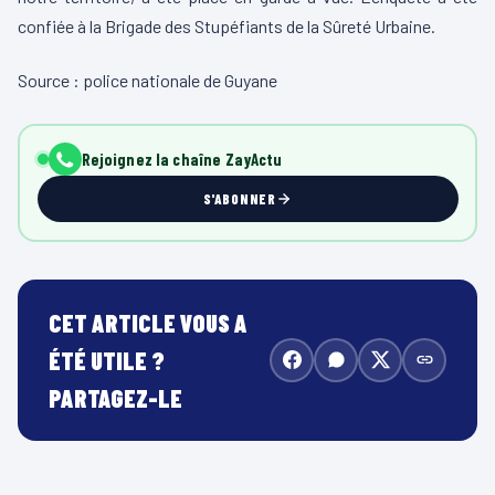
confiée à la Brigade des Stupéfiants de la Sûreté Urbaine.
Source : police nationale de Guyane
Rejoignez la chaîne ZayActu
S'ABONNER
CET ARTICLE VOUS A
ÉTÉ UTILE ?
PARTAGEZ-LE