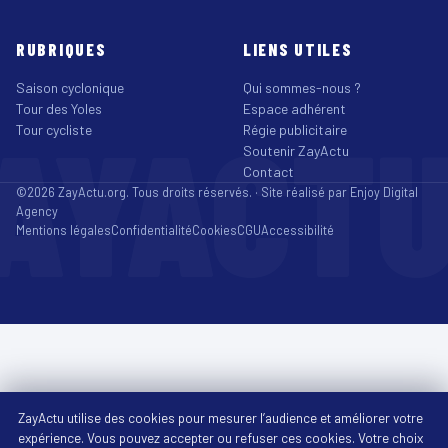
RUBRIQUES
LIENS UTILES
Saison cyclonique
Qui sommes-nous ?
Tour des Yoles
Espace adhérent
AYACT
Tour cycliste
Régie publicitaire
Soutenir ZayActu
Contact
©2026 ZayActu.org. Tous droits réservés. · Site réalisé par
Enjoy Digital
Agency
Mentions légales
Confidentialité
Cookies
CGU
Accessibilité
ZayActu utilise des cookies pour mesurer l’audience et améliorer votre
expérience. Vous pouvez accepter ou refuser ces cookies. Votre choix