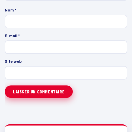
Nom
*
E-mail
*
Site web