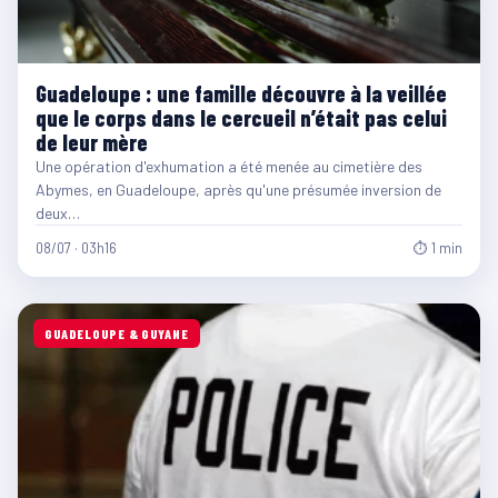
Guadeloupe : une famille découvre à la veillée
que le corps dans le cercueil n’était pas celui
de leur mère
Une opération d'exhumation a été menée au cimetière des
Abymes, en Guadeloupe, après qu'une présumée inversion de
deux…
08/07 · 03h16
⏱ 1 min
GUADELOUPE & GUYANE