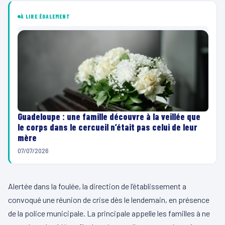
À LIRE ÉGALEMENT
Guadeloupe : une famille découvre à la veillée que
le corps dans le cercueil n’était pas celui de leur
mère
07/07/2026
Alertée dans la foulée, la direction de l’établissement a
convoqué une réunion de crise dès le lendemain, en présence
de la police municipale. La principale appelle les familles à ne