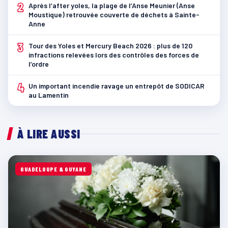
2
Après l’after yoles, la plage de l’Anse Meunier (Anse
Moustique) retrouvée couverte de déchets à Sainte-
Anne
3
Tour des Yoles et Mercury Beach 2026 : plus de 120
infractions relevées lors des contrôles des forces de
l’ordre
4
Un important incendie ravage un entrepôt de SODICAR
au Lamentin
À LIRE AUSSI
GUADELOUPE & GUYANE