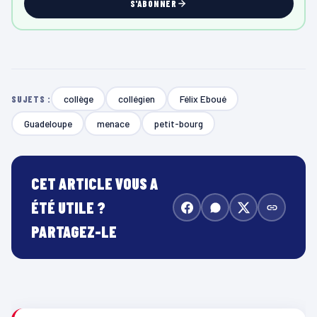
S'ABONNER
collège
collégien
Félix Eboué
SUJETS :
Guadeloupe
menace
petit-bourg
CET ARTICLE VOUS A
ÉTÉ UTILE ?
PARTAGEZ-LE