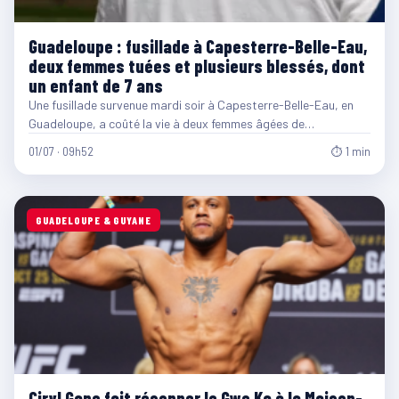
Guadeloupe : fusillade à Capesterre-Belle-Eau,
deux femmes tuées et plusieurs blessés, dont
un enfant de 7 ans
Une fusillade survenue mardi soir à Capesterre-Belle-Eau, en
Guadeloupe, a coûté la vie à deux femmes âgées de…
01/07 · 09h52
⏱ 1 min
GUADELOUPE & GUYANE
Ciryl Gane fait résonner le Gwo Ka à la Maison-