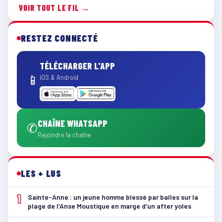
VOIR TOUT LE FIL →
RESTEZ CONNECTÉ
TÉLÉCHARGER L'APP
📱
iOS & Android
CHAÎNE WHATSAPP
✆
Rejoindre la chaîne
LES + LUS
1
Sainte-Anne : un jeune homme blessé par balles sur la
plage de l’Anse Moustique en marge d’un after yoles