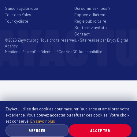
Saison cyclonique
Qui sommes-nous ?
Tour des Yoles
Espace adhérent
AYACT
Tour cycliste
Régie publicitaire
Soutenir ZayActu
Contact
©2026 ZayActu.org. Tous droits réservés. · Site réalisé par
Enjoy Digital
Agency
Mentions légales
Confidentialité
Cookies
CGU
Accessibilité
ZayActu utilise des cookies pour mesurer l’audience et améliorer votre
expérience. Vous pouvez accepter ou refuser ces cookies. Votre choix
est conservé.
En savoir plus
REFUSER
ACCEPTER