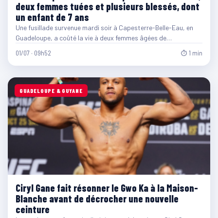
deux femmes tuées et plusieurs blessés, dont
un enfant de 7 ans
Une fusillade survenue mardi soir à Capesterre-Belle-Eau, en
Guadeloupe, a coûté la vie à deux femmes âgées de…
01/07 · 09h52
⏱ 1 min
GUADELOUPE & GUYANE
Ciryl Gane fait résonner le Gwo Ka à la Maison-
Blanche avant de décrocher une nouvelle
ceinture