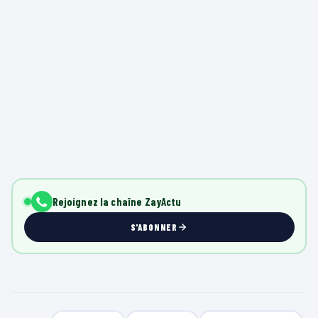
Rejoignez la chaîne ZayActu
S'ABONNER