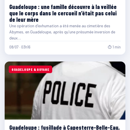
Guadeloupe : une famille découvre à la veillée
que le corps dans le cercueil n’était pas celui
de leur mère
Une opération d'exhumation a été menée au cimetière des
Abymes, en Guadeloupe, après qu'une présumée inversion de
deux…
08/07 · 03h16
⏱ 1 min
GUADELOUPE & GUYANE
Guadeloupe : fusillade à Capesterre-Belle-Eau,