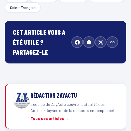
Saint-François
CET ARTICLE VOUS A
ÉTÉ UTILE ?
PARTAGEZ-LE
RÉDACTION ZAYACTU
L'équipe de ZayActu couvre l'actualité des
Antilles-Guyane et de la diaspora en temps réel.
Tous ses articles →