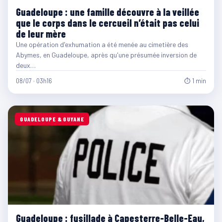
Guadeloupe : une famille découvre à la veillée
que le corps dans le cercueil n’était pas celui
de leur mère
Une opération d'exhumation a été menée au cimetière des
Abymes, en Guadeloupe, après qu'une présumée inversion de
deux…
08/07 · 03h16
⏱ 1 min
GUADELOUPE & GUYANE
Guadeloupe : fusillade à Capesterre-Belle-Eau,