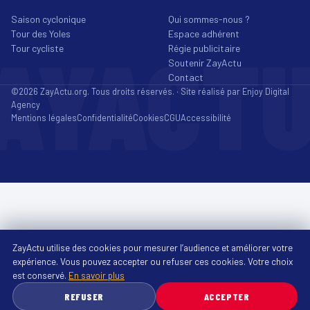
Saison cyclonique
Qui sommes-nous ?
Tour des Yoles
Espace adhérent
AYACT
Tour cycliste
Régie publicitaire
Soutenir ZayActu
Contact
©2026 ZayActu.org. Tous droits réservés. · Site réalisé par
Enjoy Digital
Agency
Mentions légales
Confidentialité
Cookies
CGU
Accessibilité
ZayActu utilise des cookies pour mesurer l’audience et améliorer votre
expérience. Vous pouvez accepter ou refuser ces cookies. Votre choix
est conservé.
En savoir plus
REFUSER
ACCEPTER