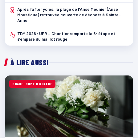
3
Après l’after yoles, la plage de l’Anse Meunier (Anse
Moustique) retrouvée couverte de déchets à Sainte-
Anne
4
TDY 2026 : UFR – Chanflor remporte la 6ᵉ étape et
s’empare du maillot rouge
À LIRE AUSSI
GUADELOUPE & GUYANE