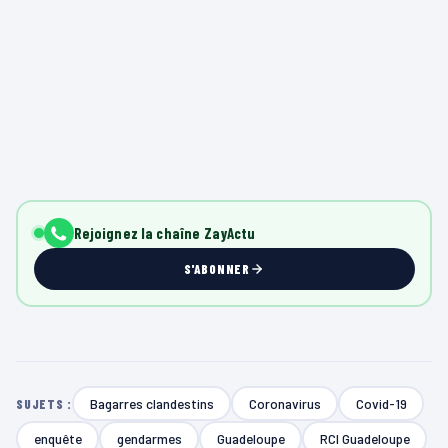
Rejoignez la chaîne ZayActu
S'ABONNER
Bagarres clandestins
Coronavirus
Covid-19
SUJETS :
enquête
gendarmes
Guadeloupe
RCI Guadeloupe