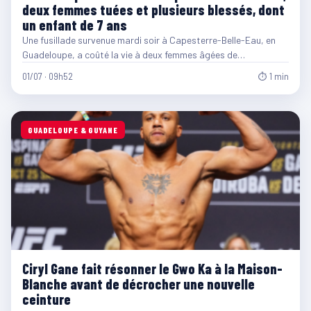
deux femmes tuées et plusieurs blessés, dont
un enfant de 7 ans
Une fusillade survenue mardi soir à Capesterre-Belle-Eau, en
Guadeloupe, a coûté la vie à deux femmes âgées de…
01/07 · 09h52
⏱ 1 min
GUADELOUPE & GUYANE
Ciryl Gane fait résonner le Gwo Ka à la Maison-
Blanche avant de décrocher une nouvelle
ceinture