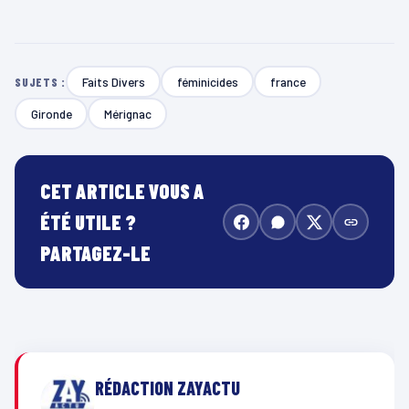
Faits Divers
féminicides
france
SUJETS :
Gironde
Mérignac
CET ARTICLE VOUS A
ÉTÉ UTILE ?
PARTAGEZ-LE
RÉDACTION ZAYACTU