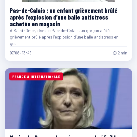
Pas-de-Calais : un enfant grièvement brûlé
après l’explosion d’une balle antistress
achetée en magasin
À Saint-Omer, dans le Pas-de-Calais, un garçon a été
grièvement brûlé après l'explosion d'une balle antistress en
gel…
07/08 · 13h46
⏱ 2 min
FRANCE & INTERNATIONALE