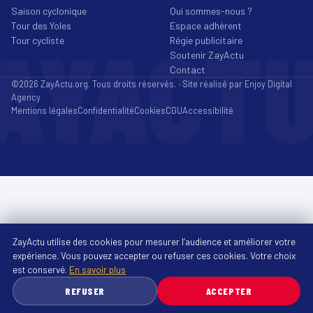
Saison cyclonique
Qui sommes-nous ?
Tour des Yoles
Espace adhérent
AYACT
Tour cycliste
Régie publicitaire
Soutenir ZayActu
Contact
©2026 ZayActu.org. Tous droits réservés. · Site réalisé par
Enjoy Digital
Agency
Mentions légales
Confidentialité
Cookies
CGU
Accessibilité
ZayActu utilise des cookies pour mesurer l’audience et améliorer votre
expérience. Vous pouvez accepter ou refuser ces cookies. Votre choix
est conservé.
En savoir plus
REFUSER
ACCEPTER