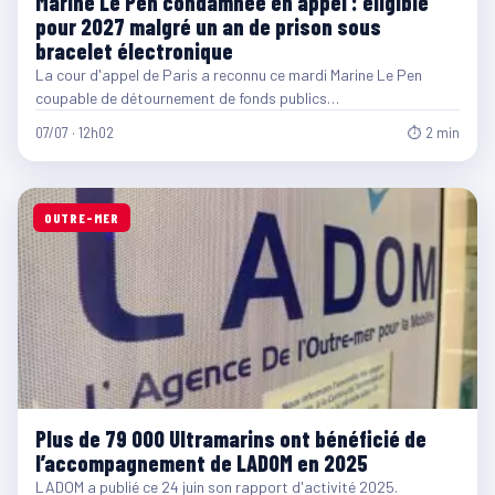
Marine Le Pen condamnée en appel : éligible
pour 2027 malgré un an de prison sous
bracelet électronique
La cour d'appel de Paris a reconnu ce mardi Marine Le Pen
coupable de détournement de fonds publics…
07/07 · 12h02
⏱ 2 min
OUTRE-MER
Plus de 79 000 Ultramarins ont bénéficié de
l’accompagnement de LADOM en 2025
LADOM a publié ce 24 juin son rapport d'activité 2025.