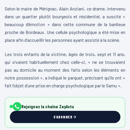
Selon le maire de Mérignac, Alain Anziani, ce drame, intervenu
dans un quartier plutôt bourgeois et résidentiel, a suscité «
beaucoup d’émotion » dans cette commune de la banlieue
proche de Bordeaux. Une cellule psychologique a été mise en
place afin d’accueillir les personnes ayant assisté à la scène.
Les trois enfants de la victime, âgés de trois, sept et 11 ans,
qui vivaient habituellement chez celle-ci, « ne se trouvaient
pas au domicile au moment des faits selon les éléments en
notre possession », a indiqué le parquet, précisant qu’ils ont «
fait l’objet d’une prise en charge psychologique par le Samu ».
Rejoignez la chaîne ZayActu
S'ABONNER