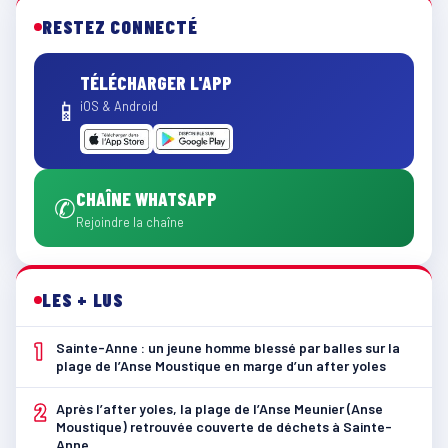
RESTEZ CONNECTÉ
TÉLÉCHARGER L'APP
📱
iOS & Android
CHAÎNE WHATSAPP
✆
Rejoindre la chaîne
LES + LUS
1
Sainte-Anne : un jeune homme blessé par balles sur la
plage de l’Anse Moustique en marge d’un after yoles
2
Après l’after yoles, la plage de l’Anse Meunier (Anse
Moustique) retrouvée couverte de déchets à Sainte-
Anne