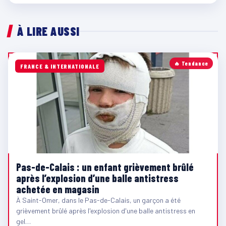
À LIRE AUSSI
🔥 Tendance
FRANCE & INTERNATIONALE
Pas-de-Calais : un enfant grièvement brûlé
après l’explosion d’une balle antistress
achetée en magasin
À Saint-Omer, dans le Pas-de-Calais, un garçon a été
grièvement brûlé après l'explosion d'une balle antistress en
gel…