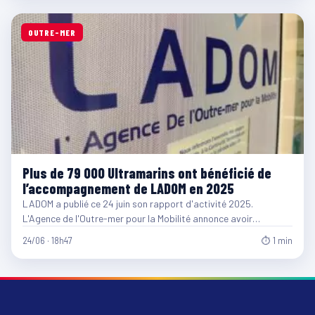
OUTRE-MER
Plus de 79 000 Ultramarins ont bénéficié de
l’accompagnement de LADOM en 2025
LADOM a publié ce 24 juin son rapport d'activité 2025.
L'Agence de l'Outre-mer pour la Mobilité annonce avoir…
24/06 · 18h47
⏱ 1 min