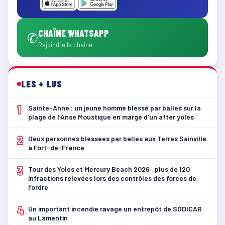
CHAÎNE WHATSAPP
✆
Rejoindre la chaîne
LES + LUS
1
Sainte-Anne : un jeune homme blessé par balles sur la
plage de l’Anse Moustique en marge d’un after yoles
2
Deux personnes blessées par balles aux Terres Sainville
à Fort-de-France
3
Tour des Yoles et Mercury Beach 2026 : plus de 120
infractions relevées lors des contrôles des forces de
l’ordre
4
Un important incendie ravage un entrepôt de SODICAR
au Lamentin