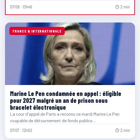
07/08 · 13h46
⏱ 2 min
FRANCE & INTERNATIONALE
Marine Le Pen condamnée en appel : éligible
pour 2027 malgré un an de prison sous
bracelet électronique
La cour d'appel de Paris a reconnu ce mardi Marine Le Pen
coupable de détournement de fonds publics…
07/07 · 12h02
⏱ 2 min