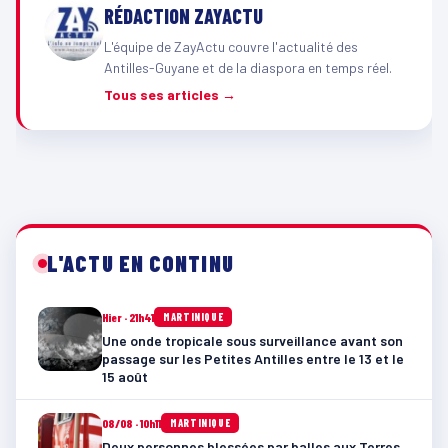
RÉDACTION ZAYACTU
L'équipe de ZayActu couvre l'actualité des
Antilles-Guyane et de la diaspora en temps réel.
Tous ses articles →
L'ACTU EN CONTINU
Hier · 21h41
MARTINIQUE
Une onde tropicale sous surveillance avant son
passage sur les Petites Antilles entre le 13 et le
15 août
08/08 · 10h11
MARTINIQUE
Deux personnes blessées par balles aux Terres