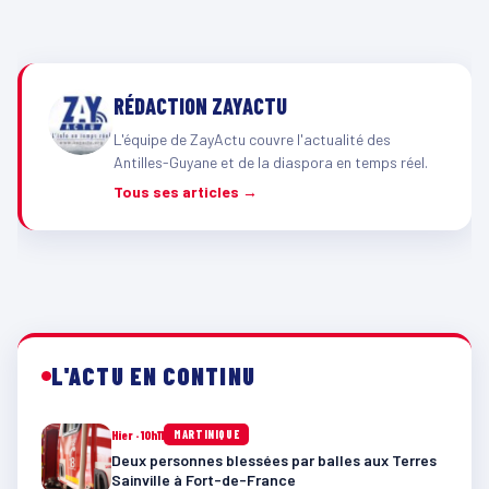
RÉDACTION ZAYACTU
L'équipe de ZayActu couvre l'actualité des
Antilles-Guyane et de la diaspora en temps réel.
Tous ses articles →
L'ACTU EN CONTINU
Hier · 10h11
MARTINIQUE
Deux personnes blessées par balles aux Terres
Sainville à Fort-de-France