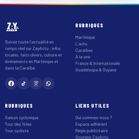
RUBRIQUES
Martinique
Suivez toute l'actualité en
L'actu
temps réel sur ZayActu : infos
Caraïbes
locales, faits divers, culture et
À la une
événements en Martinique et
France & Internationale
dans la Caraïbe.
Guadeloupe & Guyane
RUBRIQUES
LIENS UTILES
Saison cyclonique
Qui sommes-nous ?
Tour des Yoles
Espace adhérent
Tour cycliste
Régie publicitaire
Soutenir ZayActu