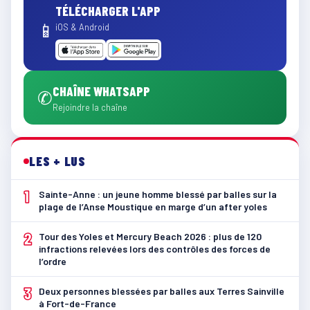
TÉLÉCHARGER L'APP
📱
iOS & Android
CHAÎNE WHATSAPP
✆
Rejoindre la chaîne
LES + LUS
1
Sainte-Anne : un jeune homme blessé par balles sur la
plage de l’Anse Moustique en marge d’un after yoles
2
Tour des Yoles et Mercury Beach 2026 : plus de 120
infractions relevées lors des contrôles des forces de
l’ordre
3
Deux personnes blessées par balles aux Terres Sainville
à Fort-de-France