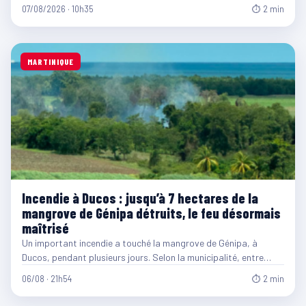
07/08/2026 · 10h35
⏱ 2 min
MARTINIQUE
Incendie à Ducos : jusqu’à 7 hectares de la
mangrove de Génipa détruits, le feu désormais
maîtrisé
Un important incendie a touché la mangrove de Génipa, à
Ducos, pendant plusieurs jours. Selon la municipalité, entre…
06/08 · 21h54
⏱ 2 min