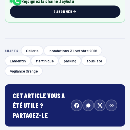
Rejoignez la chaîne ZayActu
S'ABONNER
Galleria
inondations 31 octobre 2019
SUJETS :
Lamentin
Martinique
parking
sous-sol
Vigilance Orange
CET ARTICLE VOUS A
ÉTÉ UTILE ?
PARTAGEZ-LE