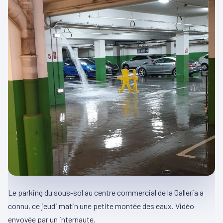
Le parking du sous-sol au centre commercial de la Galleria a
connu, ce jeudi matin une petite montée des eaux. Vidéo
envoyée par un internaute.