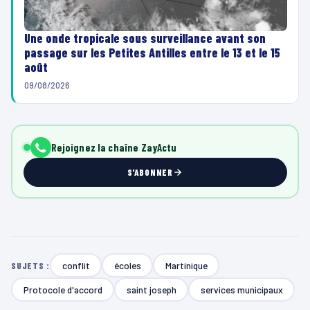
Une onde tropicale sous surveillance avant son
passage sur les Petites Antilles entre le 13 et le 15
août
09/08/2026
Rejoignez la chaîne ZayActu
S'ABONNER
conflit
écoles
Martinique
SUJETS :
Protocole d'accord
saint joseph
services municipaux