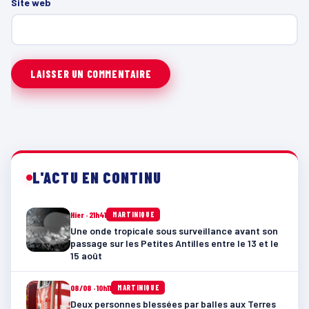
Site web
L'ACTU EN CONTINU
Hier · 21h41
MARTINIQUE
Une onde tropicale sous surveillance avant son
passage sur les Petites Antilles entre le 13 et le
15 août
08/08 · 10h11
MARTINIQUE
Deux personnes blessées par balles aux Terres