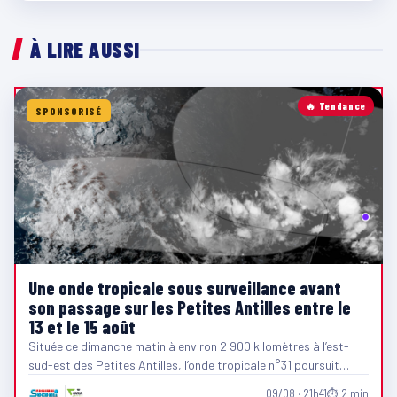
À LIRE AUSSI
🔥 Tendance
SPONSORISÉ
Une onde tropicale sous surveillance avant
son passage sur les Petites Antilles entre le
13 et le 15 août
Située ce dimanche matin à environ 2 900 kilomètres à l’est-
sud-est des Petites Antilles, l’onde tropicale n°31 poursuit…
09/08 · 21h41
⏱ 2 min