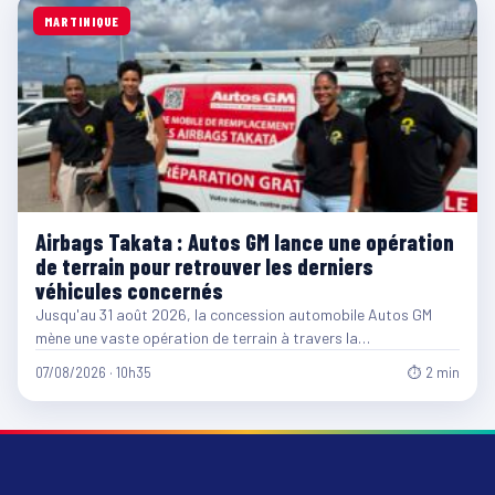
MARTINIQUE
Airbags Takata : Autos GM lance une opération
de terrain pour retrouver les derniers
véhicules concernés
Jusqu'au 31 août 2026, la concession automobile Autos GM
mène une vaste opération de terrain à travers la…
07/08/2026 · 10h35
⏱ 2 min