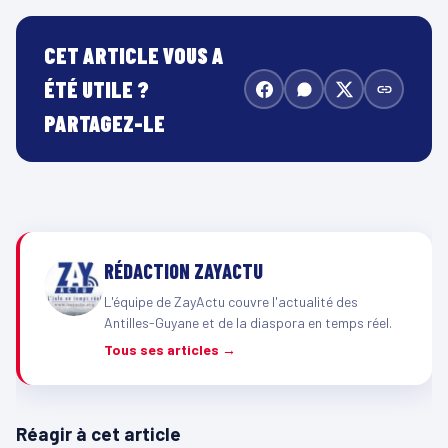
CET ARTICLE VOUS A
ÉTÉ UTILE ?
PARTAGEZ-LE
RÉDACTION ZAYACTU
L'équipe de ZayActu couvre l'actualité des
Antilles-Guyane et de la diaspora en temps réel.
Tous ses articles →
Réagir à cet article