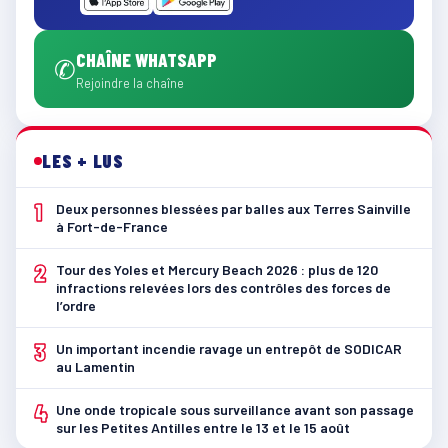
CHAÎNE WHATSAPP
✆
Rejoindre la chaîne
LES + LUS
1
Deux personnes blessées par balles aux Terres Sainville
à Fort-de-France
2
Tour des Yoles et Mercury Beach 2026 : plus de 120
infractions relevées lors des contrôles des forces de
l’ordre
3
Un important incendie ravage un entrepôt de SODICAR
au Lamentin
4
Une onde tropicale sous surveillance avant son passage
sur les Petites Antilles entre le 13 et le 15 août