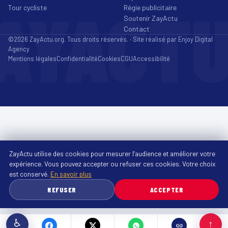
AYACT
Tour cycliste
Régie publicitaire
Soutenir ZayActu
Contact
©2026 ZayActu.org. Tous droits réservés. · Site réalisé par
Enjoy Digital
Agency
Mentions légales
Confidentialité
Cookies
CGU
Accessibilité
ZayActu utilise des cookies pour mesurer l’audience et améliorer votre
expérience. Vous pouvez accepter ou refuser ces cookies. Votre choix
est conservé.
En savoir plus
REFUSER
ACCEPTER
♿
↑