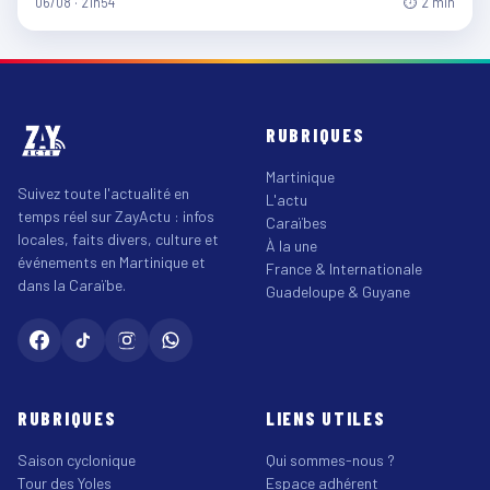
06/08 · 21h54
⏱ 2 min
RUBRIQUES
Martinique
Suivez toute l'actualité en
L'actu
temps réel sur ZayActu : infos
Caraïbes
locales, faits divers, culture et
À la une
événements en Martinique et
France & Internationale
dans la Caraïbe.
Guadeloupe & Guyane
RUBRIQUES
LIENS UTILES
Saison cyclonique
Qui sommes-nous ?
Tour des Yoles
Espace adhérent