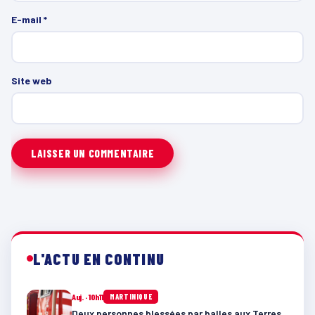
E-mail
*
Site web
L'ACTU EN CONTINU
Auj. · 10h11
MARTINIQUE
Deux personnes blessées par balles aux Terres