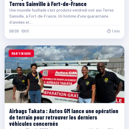
Terres Sainville à Fort-de-France
Une nouvelle fusillade s'est produite vendredi soir aux Terres
Sainville, à Fort-de-France. Un homme d'une quarantaine
d'années et…
08/08 · 10h11
⏱ 1 min
MARTINIQUE
Airbags Takata : Autos GM lance une opération
de terrain pour retrouver les derniers
véhicules concernés