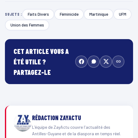
Faits Divers
Féminicide
Martinique
UFM
SUJETS :
Union des Femmes
CET ARTICLE VOUS A
ÉTÉ UTILE ?
PARTAGEZ-LE
RÉDACTION ZAYACTU
L'équipe de ZayActu couvre l'actualité des
Antilles-Guyane et de la diaspora en temps réel.