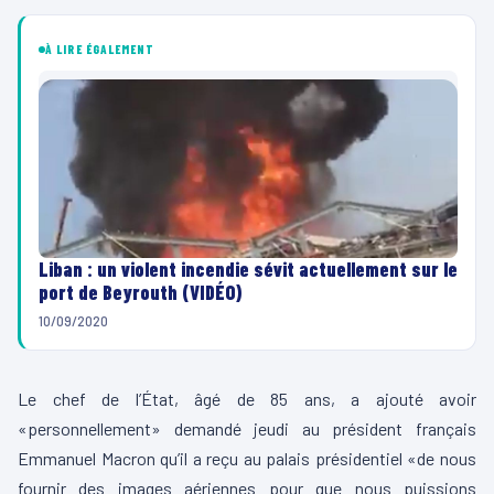
À LIRE ÉGALEMENT
Liban : un violent incendie sévit actuellement sur le
port de Beyrouth (VIDÉO)
10/09/2020
Le chef de l’État, âgé de 85 ans, a ajouté avoir
«personnellement» demandé jeudi au président français
Emmanuel Macron qu’il a reçu au palais présidentiel «de nous
fournir des images aériennes pour que nous puissions