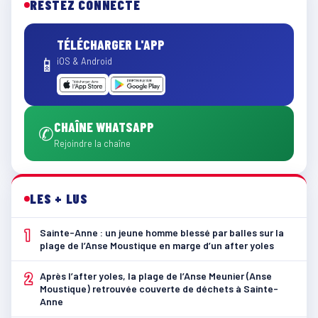
RESTEZ CONNECTÉ
TÉLÉCHARGER L'APP
📱
iOS & Android
CHAÎNE WHATSAPP
✆
Rejoindre la chaîne
LES + LUS
1
Sainte-Anne : un jeune homme blessé par balles sur la
plage de l’Anse Moustique en marge d’un after yoles
2
Après l’after yoles, la plage de l’Anse Meunier (Anse
Moustique) retrouvée couverte de déchets à Sainte-
Anne