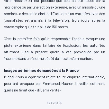
«d’un missile».«Il est possible que cela ait été causé par la
négligence ou par une action extérieure, avec un missile ou une
bombe», a déclaré le chef de l’État lors d’un entretien avec des
journalistes retransmis à la télévision, trois jours après la
catastrophe qui a fait plus de 150 morts.
C’est la première fois qu’un responsable libanais évoque une
piste extérieure dans l’affaire de l’explosion, les autorités
affirmant jusqu’à présent qu’elle a été provoquée par un
incendie dans un énorme dépôt de nitrate d’ammonium.
Images aériennes demandées à la France
Michel Aoun a également rejeté toute enquête internationale,
pourtant évoquée par Emmanuel Macron la veille, estimant
qu’elle ne ferait que «diluer la vérité».
PUBLICITÉ