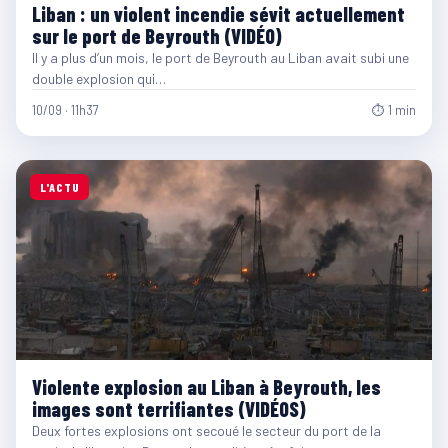
Liban : un violent incendie sévit actuellement
sur le port de Beyrouth (VIDÉO)
Il y a plus d’un mois, le port de Beyrouth au Liban avait subi une
double explosion qui…
10/09 · 11h37
⏱ 1 min
L'ACTU
Violente explosion au Liban à Beyrouth, les
images sont terrifiantes (VIDÉOS)
Deux fortes explosions ont secoué le secteur du port de la