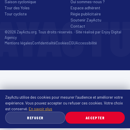
Saison cyclonique
Qui sommes-nous ?
Tour des Yoles
Espace adhérent
AYACT
Tour cycliste
Régie publicitaire
Soutenir ZayActu
Contact
©2026 ZayActu.org. Tous droits réservés. · Site réalisé par
Enjoy Digital
Agency
Mentions légales
Confidentialité
Cookies
CGU
Accessibilité
ZayActu utilise des cookies pour mesurer l’audience et améliorer votre
expérience. Vous pouvez accepter ou refuser ces cookies. Votre choix
est conservé.
En savoir plus
REFUSER
ACCEPTER