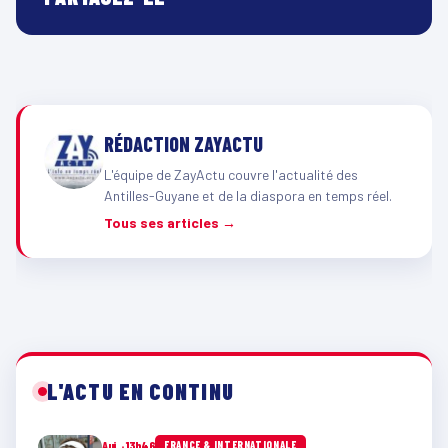
RÉDACTION ZAYACTU
L'équipe de ZayActu couvre l'actualité des
Antilles-Guyane et de la diaspora en temps réel.
Tous ses articles →
L'ACTU EN CONTINU
Auj. · 13h46
FRANCE & INTERNATIONALE