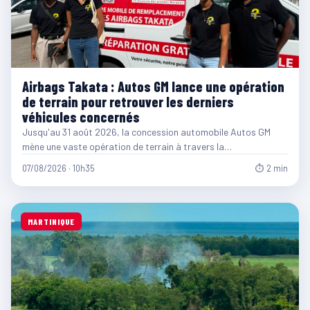
Airbags Takata : Autos GM lance une opération
de terrain pour retrouver les derniers
véhicules concernés
Jusqu'au 31 août 2026, la concession automobile Autos GM
mène une vaste opération de terrain à travers la…
07/08/2026 · 10h35
⏱ 2 min
MARTINIQUE