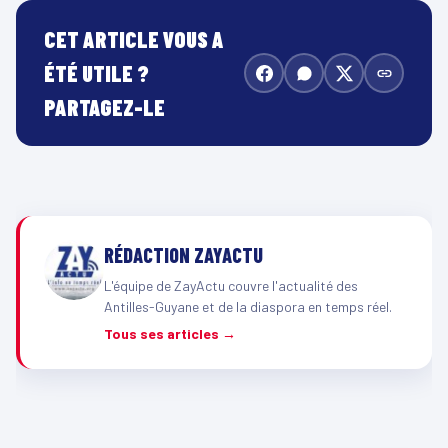
CET ARTICLE VOUS A
ÉTÉ UTILE ?
PARTAGEZ-LE
RÉDACTION ZAYACTU
L'équipe de ZayActu couvre l'actualité des
Antilles-Guyane et de la diaspora en temps réel.
Tous ses articles →