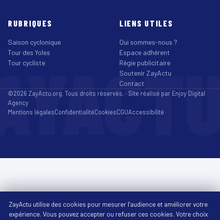
RUBRIQUES
LIENS UTILES
Saison cyclonique
Qui sommes-nous ?
Tour des Yoles
Espace adhérent
AYACT
Tour cycliste
Régie publicitaire
Soutenir ZayActu
Contact
©2026 ZayActu.org. Tous droits réservés. · Site réalisé par
Enjoy Digital
Agency
Mentions légales
Confidentialité
Cookies
CGU
Accessibilité
ZayActu utilise des cookies pour mesurer l’audience et améliorer votre
expérience. Vous pouvez accepter ou refuser ces cookies. Votre choix