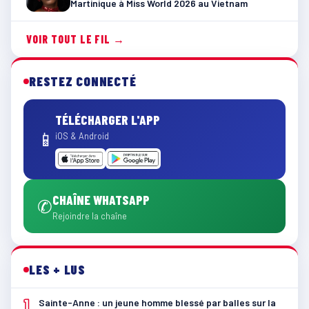
Martinique à Miss World 2026 au Vietnam
VOIR TOUT LE FIL →
RESTEZ CONNECTÉ
TÉLÉCHARGER L'APP
📱
iOS & Android
CHAÎNE WHATSAPP
✆
Rejoindre la chaîne
LES + LUS
1
Sainte-Anne : un jeune homme blessé par balles sur la