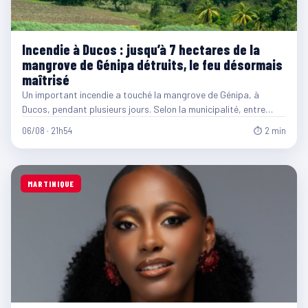
Incendie à Ducos : jusqu’à 7 hectares de la
mangrove de Génipa détruits, le feu désormais
maîtrisé
Un important incendie a touché la mangrove de Génipa, à
Ducos, pendant plusieurs jours. Selon la municipalité, entre…
06/08 · 21h54
⏱ 2 min
MARTINIQUE