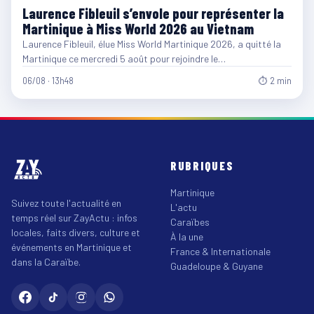
Laurence Fibleuil s’envole pour représenter la
Martinique à Miss World 2026 au Vietnam
Laurence Fibleuil, élue Miss World Martinique 2026, a quitté la
Martinique ce mercredi 5 août pour rejoindre le…
06/08 · 13h48
⏱ 2 min
RUBRIQUES
Martinique
Suivez toute l'actualité en
L'actu
temps réel sur ZayActu : infos
Caraïbes
locales, faits divers, culture et
À la une
événements en Martinique et
France & Internationale
dans la Caraïbe.
Guadeloupe & Guyane