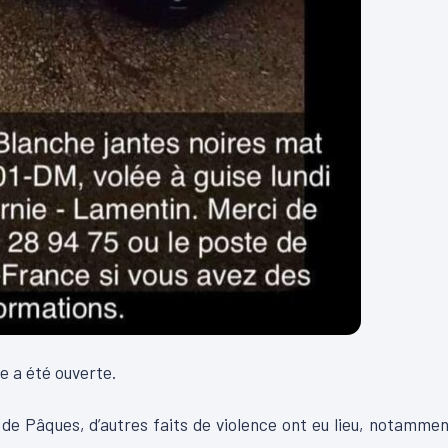
e a été ouverte.
de Pâques, d’autres faits de violence ont eu lieu, notamme