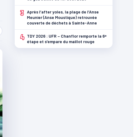
3
Après l’after yoles, la plage de l’Anse
Meunier (Anse Moustique) retrouvée
couverte de déchets à Sainte-Anne
4
TDY 2026 : UFR – Chanflor remporte la 6ᵉ
étape et s’empare du maillot rouge