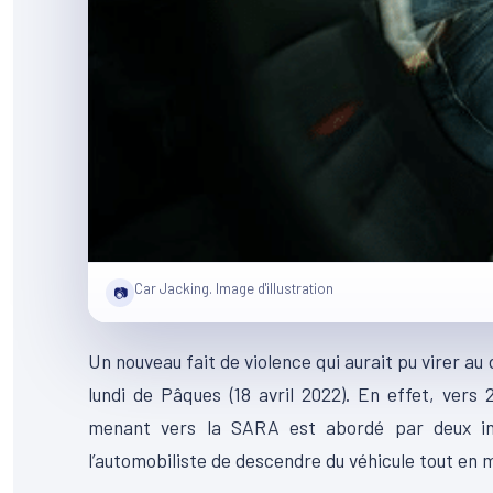
Car Jacking. Image d'illustration
📷
Un nouveau fait de violence qui aurait pu virer au
lundi de Pâques (18 avril 2022). En effet, vers
menant vers la SARA est abordé par deux in
l’automobiliste de descendre du véhicule tout en 