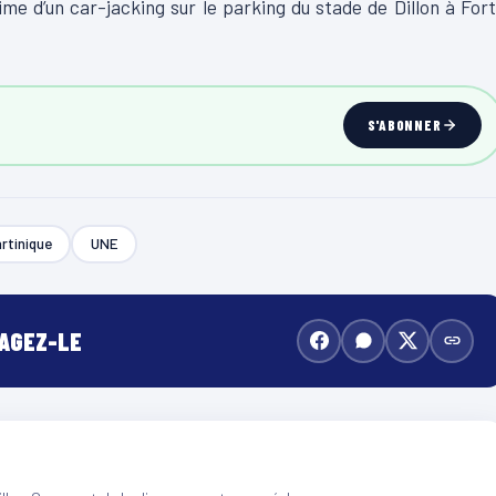
time d’un car-jacking sur le parking du stade de Dillon à For
S'ABONNER
rtinique
UNE
TAGEZ-LE