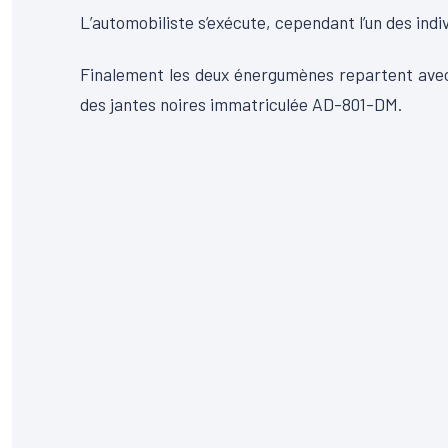
L’automobiliste s’exécute, cependant l’un des indi
Finalement les deux énergumènes repartent avec
des jantes noires immatriculée AD-801-DM.