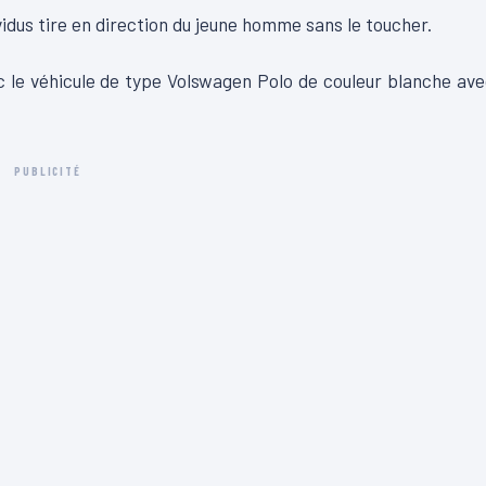
vidus tire en direction du jeune homme sans le toucher.
 le véhicule de type Volswagen Polo de couleur blanche av
PUBLICITÉ