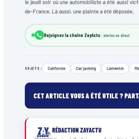
le jeudi soir où une automobiliste a été aussi vic
de-France. Là aussi, une plainte a été déposée.
Rejoignez la chaîne ZayActu
Californie
Car jacking
Lamentin
Ma
SUJETS :
CET ARTICLE VOUS A ÉTÉ UTILE ? PAR
RÉDACTION ZAYACTU