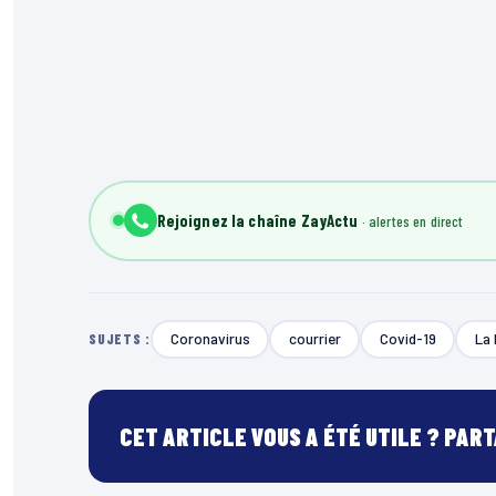
Rejoignez la chaîne ZayActu
Coronavirus
courrier
Covid-19
La
SUJETS :
CET ARTICLE VOUS A ÉTÉ UTILE ? PAR