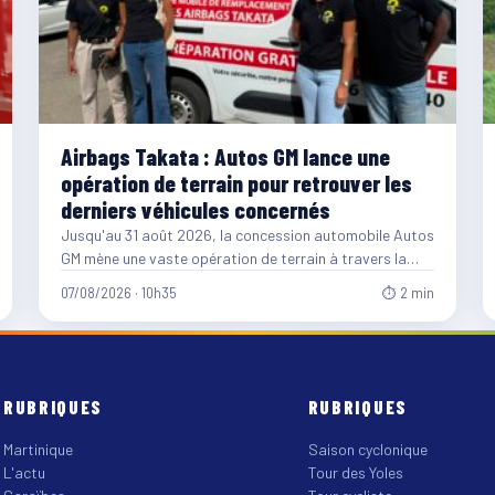
Airbags Takata : Autos GM lance une
opération de terrain pour retrouver les
derniers véhicules concernés
Jusqu'au 31 août 2026, la concession automobile Autos
GM mène une vaste opération de terrain à travers la…
07/08/2026 · 10h35
⏱ 2 min
RUBRIQUES
RUBRIQUES
Martinique
Saison cyclonique
L'actu
Tour des Yoles