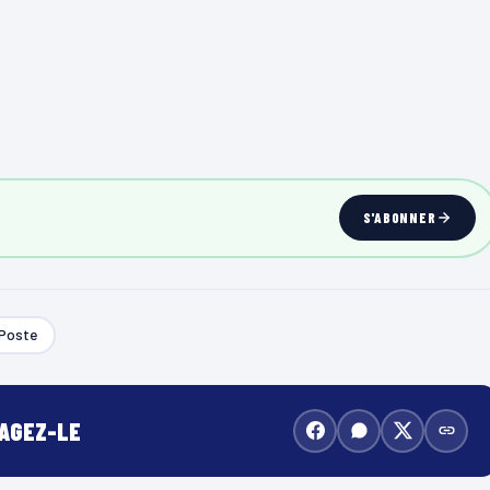
S'ABONNER
 Poste
TAGEZ-LE