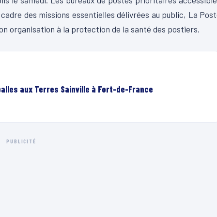
colis le samedi. Les bureaux de postes prioritaires accessibl
 cadre des missions essentielles délivrées au public, La Pos
 organisation à la protection de la santé des postiers.
lles aux Terres Sainville à Fort-de-France
PUBLICITÉ