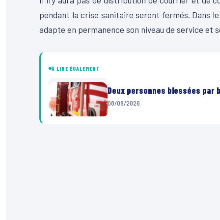
Il n’y aura pas de distribution de courrier et de 
pendant la crise sanitaire seront fermés. Dans le
adapte en permanence son niveau de service et son
À LIRE ÉGALEMENT
Deux personnes blessées par ba
08/08/2026