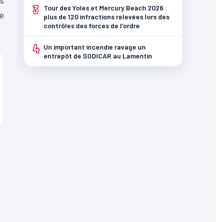
es
3
Tour des Yoles et Mercury Beach 2026 :
te
plus de 120 infractions relevées lors des
contrôles des forces de l’ordre
4
Un important incendie ravage un
entrepôt de SODICAR au Lamentin