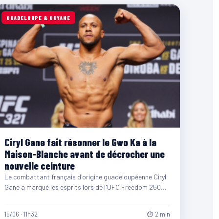
GUADELOUPE & GUYANE
Ciryl Gane fait résonner le Gwo Ka à la
Maison-Blanche avant de décrocher une
nouvelle ceinture
Le combattant français d'origine guadeloupéenne Ciryl
Gane a marqué les esprits lors de l'UFC Freedom 250
organisé à…
15/06 · 11h32
⏱ 2 min