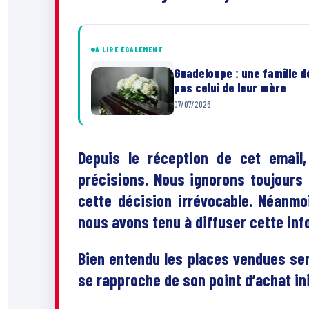
À LIRE ÉGALEMENT
Guadeloupe : une famille dé
pas celui de leur mère
07/07/2026
Depuis le réception de cet email
précisions. Nous ignorons toujours 
cette décision irrévocable. Néanmo
nous avons tenu à diffuser cette inf
Bien entendu les places vendues se
se rapproche de son point d’achat ini