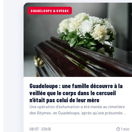
GUADELOUPE & GUYANE
Guadeloupe : une famille découvre à la
veillée que le corps dans le cercueil
n’était pas celui de leur mère
Une opération d'exhumation a été menée au cimetière
des Abymes, en Guadeloupe, après qu'une présumée
inversion de deux…
08/07 · 03h16
⏱ 1 min