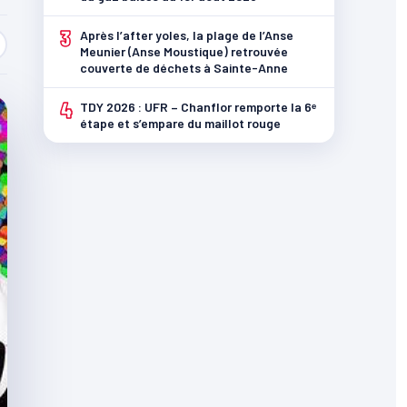
3
Après l’after yoles, la plage de l’Anse
Meunier (Anse Moustique) retrouvée
couverte de déchets à Sainte-Anne
4
TDY 2026 : UFR – Chanflor remporte la 6ᵉ
étape et s’empare du maillot rouge