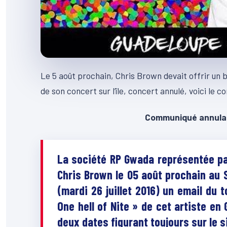
Le 5 août prochain, Chris Brown devait offrir un
de son concert sur l’île, concert annulé, voici le 
Communiqué annulat
La société RP Gwada représentée par
Chris Brown le 05 août prochain au 
(mardi 26 juillet 2016) un email du 
One hell of Nite » de cet artiste en
deux dates figurant toujours sur le si