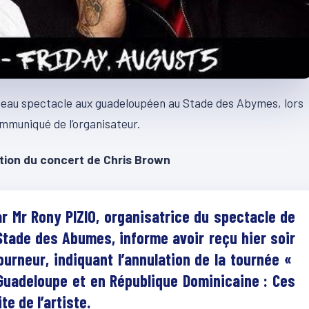
 beau spectacle aux guadeloupéen au Stade des Abymes, lors
communiqué de l’organisateur.
ion du concert de Chris Brown
 Mr Rony PIZIO, organisatrice du spectacle de
Stade des Abumes, informe avoir reçu hier soir
tourneur, indiquant l’annulation de la tournée «
 Guadeloupe et en République Dominicaine : Ces
te de l’artiste.