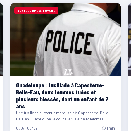
GUADELOUPE & GUYANE
Guadeloupe : fusillade à Capesterre-
Belle-Eau, deux femmes tuées et
plusieurs blessés, dont un enfant de 7
ans
Une fusillade survenue mardi soir à Capesterre-Belle-
Eau, en Guadeloupe, a coûté la vie à deux femmes
âgées de…
01/07 · 09h52
⏱ 1 min