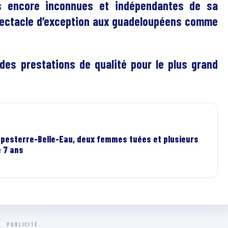
s encore inconnues et indépendantes de sa
spectacle d’exception aux guadeloupéens comme
es prestations de qualité pour le plus grand
Capesterre-Belle-Eau, deux femmes tuées et plusieurs
e 7 ans
PUBLICITÉ