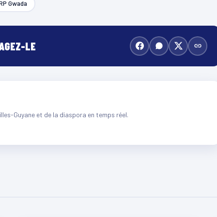
RP Gwada
TAGEZ-LE
illes-Guyane et de la diaspora en temps réel.