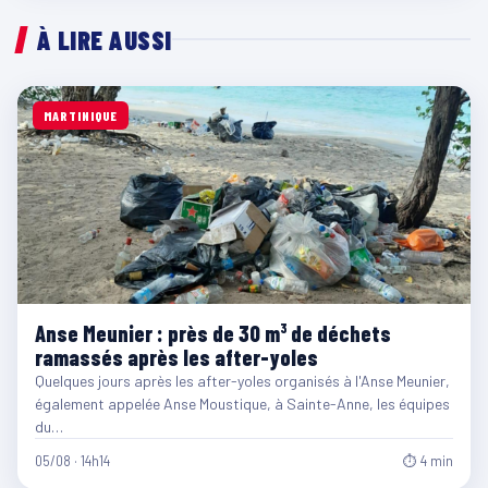
À LIRE AUSSI
MARTINIQUE
Anse Meunier : près de 30 m³ de déchets
ramassés après les after-yoles
Quelques jours après les after-yoles organisés à l'Anse Meunier,
également appelée Anse Moustique, à Sainte-Anne, les équipes
du…
05/08 · 14h14
⏱ 4 min