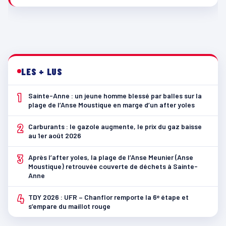
LES + LUS
1
Sainte-Anne : un jeune homme blessé par balles sur la
plage de l’Anse Moustique en marge d’un after yoles
2
Carburants : le gazole augmente, le prix du gaz baisse
au 1er août 2026
3
Après l’after yoles, la plage de l’Anse Meunier (Anse
Moustique) retrouvée couverte de déchets à Sainte-
Anne
4
TDY 2026 : UFR – Chanflor remporte la 6ᵉ étape et
s’empare du maillot rouge