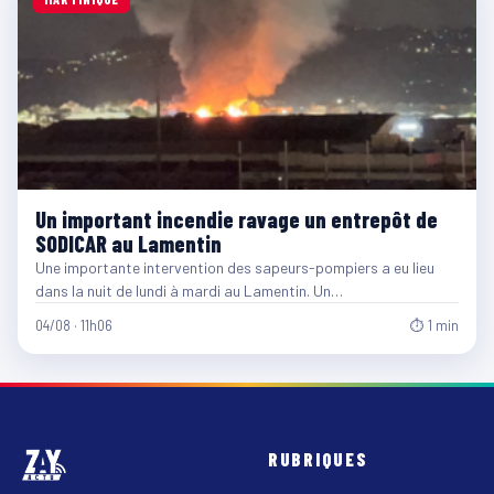
Un important incendie ravage un entrepôt de
SODICAR au Lamentin
Une importante intervention des sapeurs-pompiers a eu lieu
dans la nuit de lundi à mardi au Lamentin. Un…
04/08 · 11h06
⏱ 1 min
RUBRIQUES