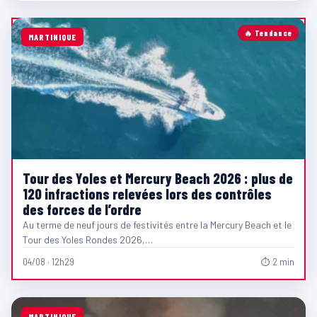
🔥 Tendance
MARTINIQUE
Tour des Yoles et Mercury Beach 2026 : plus de
120 infractions relevées lors des contrôles
des forces de l’ordre
Au terme de neuf jours de festivités entre la Mercury Beach et le
Tour des Yoles Rondes 2026,…
04/08 · 12h29
⏱ 2 min
MARTINIQUE