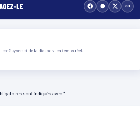
TAGEZ-LE
illes-Guyane et de la diaspora en temps réel.
ligatoires sont indiqués avec
*