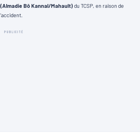
 (Almadie Bô Kannal/Mahault)
du TCSP, en raison de
’accident.
PUBLICITÉ