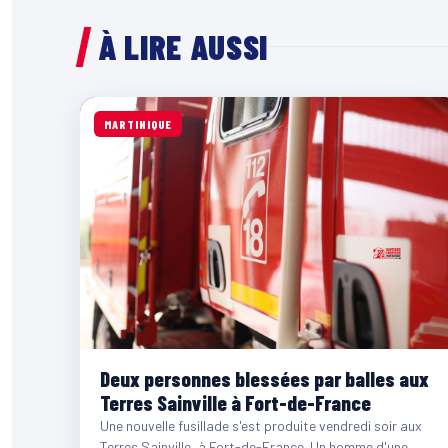
À LIRE AUSSI
MARTINIQUE
Deux personnes blessées par balles aux
Terres Sainville à Fort-de-France
Une nouvelle fusillade s'est produite vendredi soir aux
Terres Sainville, à Fort-de-France. Un homme d'une