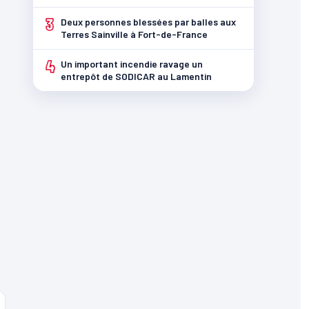
3
Deux personnes blessées par balles aux
Terres Sainville à Fort-de-France
4
Un important incendie ravage un
entrepôt de SODICAR au Lamentin