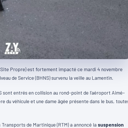
n Site Propre) est fortement impacté ce mardi 4 novembre
iveau de Service (BHNS) survenu la veille au Lamentin.
S sont entrés en collision au rond-point de l’aéroport Aimé-
ère du véhicule et une dame âgée présente dans le bus, toute
s Transports de Martinique (RTM) a annoncé la
suspension