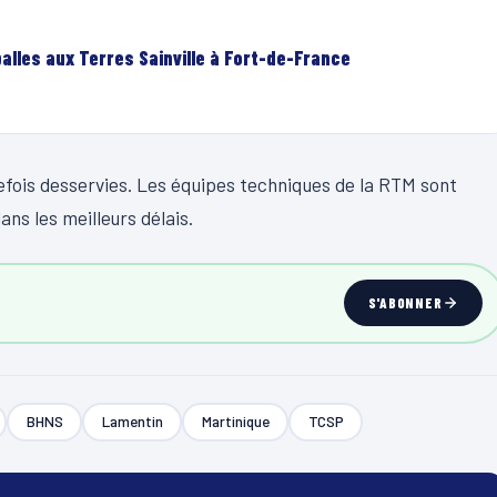
lles aux Terres Sainville à Fort-de-France
efois desservies. Les équipes techniques de la RTM sont
ns les meilleurs délais.
S'ABONNER
BHNS
Lamentin
Martinique
TCSP