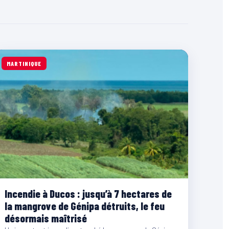
MARTINIQUE
Incendie à Ducos : jusqu’à 7 hectares de
la mangrove de Génipa détruits, le feu
désormais maîtrisé