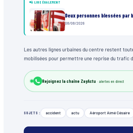
À LIRE ÉGALEMENT
Deux personnes blessées par ba
08/08/2026
Les autres lignes urbaines du centre restent tout
mobilisées pour permettre une reprise du trafic da
Rejoignez la chaîne ZayActu
accident
actu
Aéroport Aimé Césaire
SUJETS :