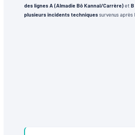
des lignes A (Almadie Bô Kannal/Carrère)
et
B
plusieurs incidents techniques
survenus après l