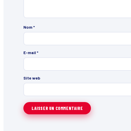
Nom
*
E-mail
*
Site web