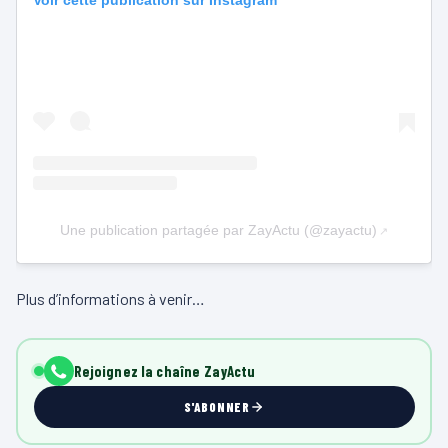
Voir cette publication sur Instagram
Une publication partagée par ZayActu (@zayactu)
Plus d’informations à venir…
Rejoignez la chaîne ZayActu
S'ABONNER