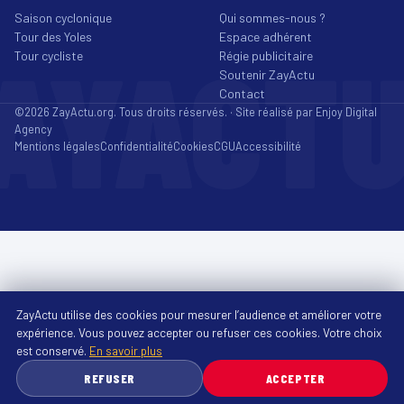
Saison cyclonique
Qui sommes-nous ?
Tour des Yoles
Espace adhérent
AYACT
Tour cycliste
Régie publicitaire
Soutenir ZayActu
Contact
©2026 ZayActu.org. Tous droits réservés. · Site réalisé par
Enjoy Digital
Agency
Mentions légales
Confidentialité
Cookies
CGU
Accessibilité
ZayActu utilise des cookies pour mesurer l’audience et améliorer votre
expérience. Vous pouvez accepter ou refuser ces cookies. Votre choix
est conservé.
En savoir plus
REFUSER
ACCEPTER