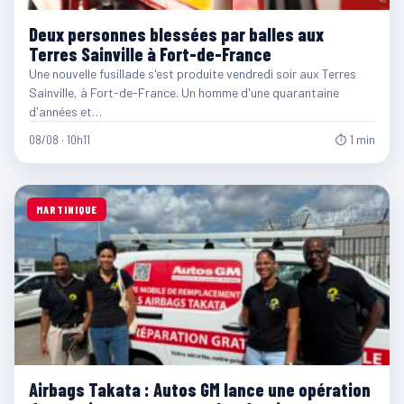
Deux personnes blessées par balles aux
Terres Sainville à Fort-de-France
Une nouvelle fusillade s'est produite vendredi soir aux Terres
Sainville, à Fort-de-France. Un homme d'une quarantaine
d'années et…
08/08 · 10h11
⏱ 1 min
MARTINIQUE
Airbags Takata : Autos GM lance une opération