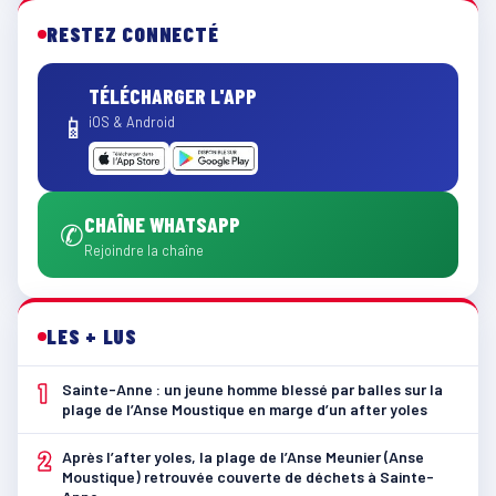
RESTEZ CONNECTÉ
TÉLÉCHARGER L'APP
📱
iOS & Android
CHAÎNE WHATSAPP
✆
Rejoindre la chaîne
LES + LUS
1
Sainte-Anne : un jeune homme blessé par balles sur la
plage de l’Anse Moustique en marge d’un after yoles
2
Après l’after yoles, la plage de l’Anse Meunier (Anse
Moustique) retrouvée couverte de déchets à Sainte-