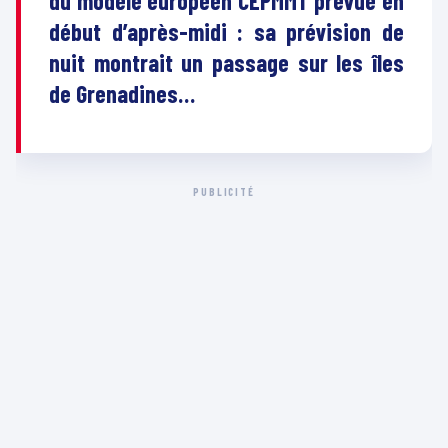
du modèle européen CEPMMT prévue en
début d’après-midi : sa prévision de
nuit montrait un passage sur les îles
de Grenadines…
PUBLICITÉ