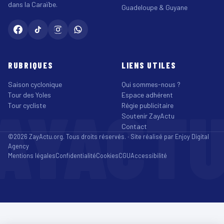
dans la Caraïbe.
Guadeloupe & Guyane
RUBRIQUES
LIENS UTILES
Saison cyclonique
Qui sommes-nous ?
Tour des Yoles
Espace adhérent
AYACT
Tour cycliste
Régie publicitaire
Soutenir ZayActu
Contact
©2026 ZayActu.org. Tous droits réservés. · Site réalisé par
Enjoy Digital
Agency
Mentions légales
Confidentialité
Cookies
CGU
Accessibilité