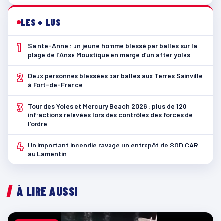
LES + LUS
1
Sainte-Anne : un jeune homme blessé par balles sur la
plage de l’Anse Moustique en marge d’un after yoles
2
Deux personnes blessées par balles aux Terres Sainville
à Fort-de-France
3
Tour des Yoles et Mercury Beach 2026 : plus de 120
infractions relevées lors des contrôles des forces de
l’ordre
4
Un important incendie ravage un entrepôt de SODICAR
au Lamentin
À LIRE AUSSI