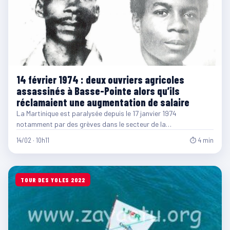
14 février 1974 : deux ouvriers agricoles
assassinés à Basse-Pointe alors qu’ils
réclamaient une augmentation de salaire
La Martinique est paralysée depuis le 17 janvier 1974
notamment par des grèves dans le secteur de la…
14/02 · 10h11
⏱ 4 min
TOUR DES YOLES 2022