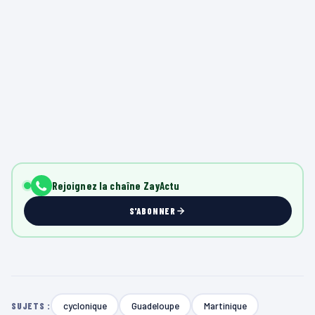
Rejoignez la chaîne ZayActu
S'ABONNER
cyclonique
Guadeloupe
Martinique
SUJETS :