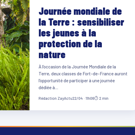
Journée mondiale de
la Terre : sensibiliser
les jeunes à la
protection de la
nature
À l’occasion de la Journée Mondiale de la
Terre, deux classes de Fort-de-France auront
l’opportunité de participer à une journée
dédiée à…
Rédaction ZayActu
22/04 · 11h06
⏱ 2 min