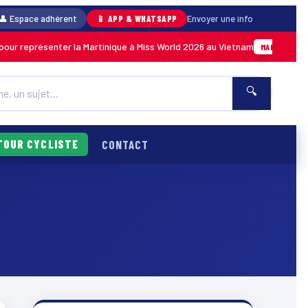
👤 Espace adhérent
📱 APP & WHATSAPP
Envoyer une info
ur représenter la Martinique à Miss World 2026 au Vietnam
MARTINIQUE
🔍
TOUR CYCLISTE
CONTACT