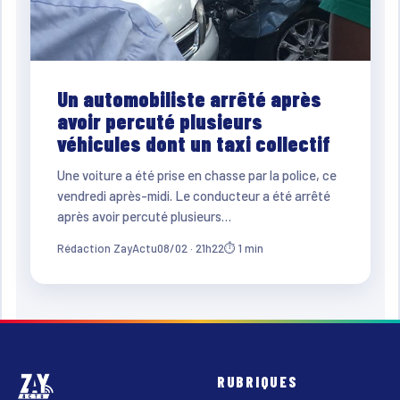
Un automobiliste arrêté après
avoir percuté plusieurs
véhicules dont un taxi collectif
Une voiture a été prise en chasse par la police, ce
vendredi après-midi. Le conducteur a été arrêté
après avoir percuté plusieurs…
Rédaction ZayActu
08/02 · 21h22
⏱ 1 min
RUBRIQUES